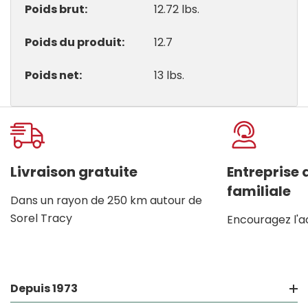
Poids brut
12.72 lbs.
Poids du produit
12.7
Poids net
13 lbs.
Onglet
personnalisé
Livraison gratuite
Entreprise
familiale
Dans un rayon de 250 km autour de
Sorel Tracy
Encouragez l'a
Depuis 1973