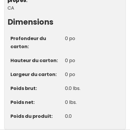
prop 65
CA
Dimensions
Profondeur du
0 po
carton
Hauteur du carton
0 po
Largeur du carton
0 po
Poids brut
0.0 lbs.
Poids net
0 lbs.
Poids du produit
0.0