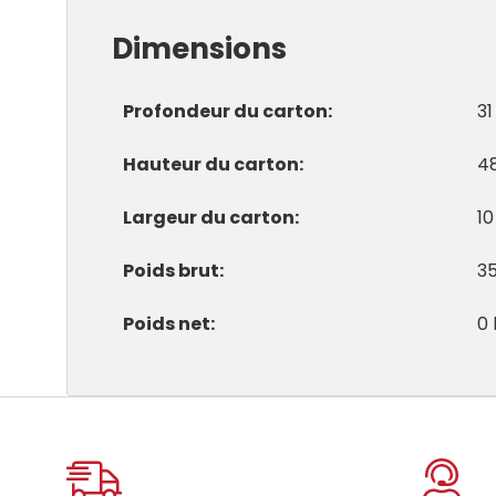
Dimensions
Profondeur du carton
31
Hauteur du carton
4
Largeur du carton
10
Poids brut
35
Poids net
0 
Onglet
personnalisé