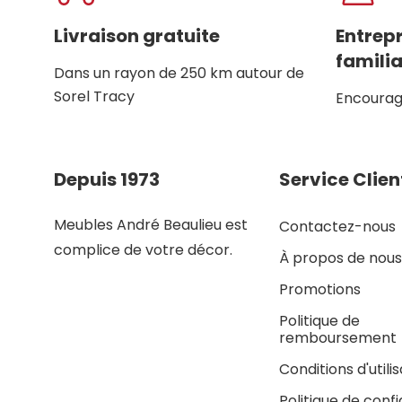
Livraison gratuite
Entrep
familia
Dans un rayon de 250 km autour de
Sorel Tracy
Encourage
Depuis 1973
Service Clien
Meubles André Beaulieu est
Contactez-nous
complice de votre décor.
À propos de nous
Promotions
Politique de
remboursement
Conditions d'utili
Politique de confi