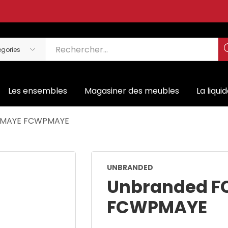
Les ensembles
Magasiner des meubles
La liqui
PMAYE FCWPMAYE
UNBRANDED
Unbranded 
FCWPMAYE