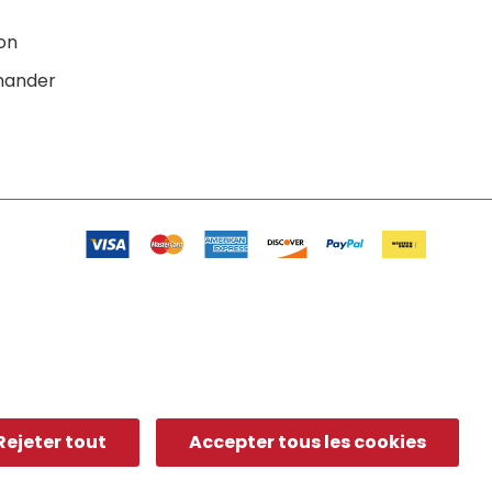
ion
ander
Rejeter tout
Accepter tous les cookies