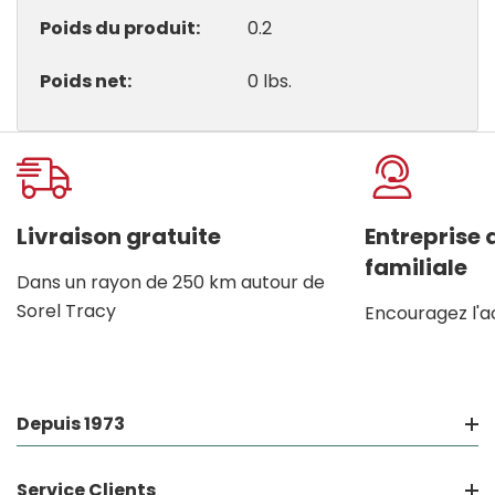
Poids du produit
0.2
Poids net
0 lbs.
Onglet
personnalisé
Livraison gratuite
Entreprise
familiale
Dans un rayon de 250 km autour de
Sorel Tracy
Encouragez l'a
Depuis 1973
Service Clients