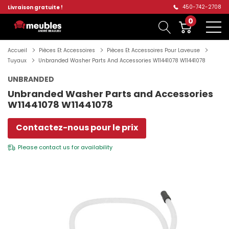
450-742-2708
Livraison gratuite !
0
Accueil
Pièces Et Accessoires
Pièces Et Accessoires Pour Laveuse
Tuyaux
Unbranded Washer Parts And Accessories W11441078 W11441078
UNBRANDED
Unbranded Washer Parts and Accessories
W11441078 W11441078
Contactez-nous pour le prix
Please
contact us
for availability