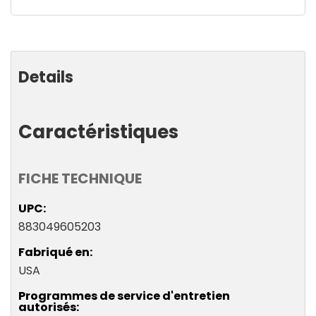
reste
plus
que
Details
Caractéristiques
FICHE TECHNIQUE
UPC
883049605203
Fabriqué en
USA
Programmes de service d'entretien
autorisés