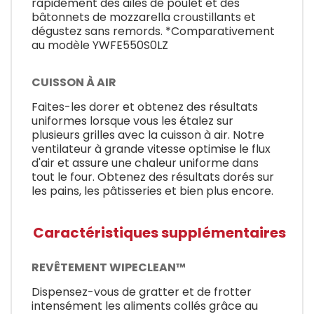
rapidement des ailes de poulet et des
bâtonnets de mozzarella croustillants et
dégustez sans remords. *Comparativement
au modèle YWFE550S0LZ
CUISSON À AIR
Faites-les dorer et obtenez des résultats
uniformes lorsque vous les étalez sur
plusieurs grilles avec la cuisson à air. Notre
ventilateur à grande vitesse optimise le flux
d'air et assure une chaleur uniforme dans
tout le four. Obtenez des résultats dorés sur
les pains, les pâtisseries et bien plus encore.
Caractéristiques supplémentaires
REVÊTEMENT WIPECLEAN™
Dispensez-vous de gratter et de frotter
intensément les aliments collés grâce au