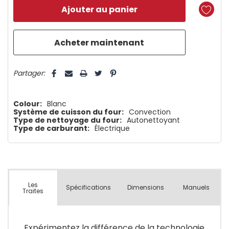
reste
plus
que
5 customers are viewing this product
Partager:
Colour:
Blanc
Système de cuisson du four:
Convection
Type de nettoyage du four:
Autonettoyant
Type de carburant:
Électrique
Les
Spécifications
Dimensions
Manuels
Traites
Expérimentez la différence de la technologie