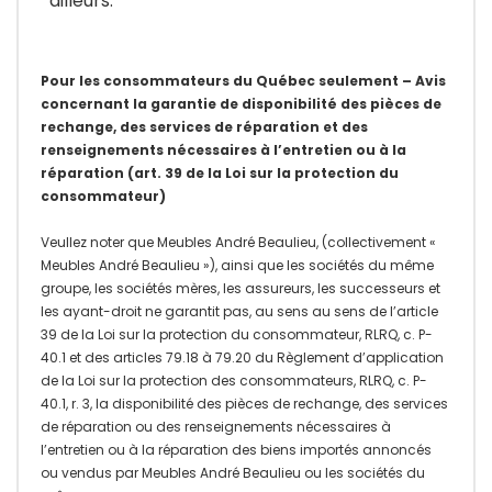
ailleurs.
Pour les consommateurs du Québec seulement – Avis
concernant la garantie de disponibilité des pièces de
rechange, des services de réparation et des
renseignements nécessaires à l’entretien ou à la
réparation (art. 39 de la Loi sur la protection du
consommateur)
Veullez noter que Meubles André Beaulieu, (collectivement «
Meubles André Beaulieu »), ainsi que les sociétés du même
groupe, les sociétés mères, les assureurs, les successeurs et
les ayant-droit ne garantit pas, au sens au sens de l’article
39 de la Loi sur la protection du consommateur, RLRQ, c. P-
40.1 et des articles 79.18 à 79.20 du Règlement d’application
de la Loi sur la protection des consommateurs, RLRQ, c. P-
40.1, r. 3, la disponibilité des pièces de rechange, des services
de réparation ou des renseignements nécessaires à
l’entretien ou à la réparation des biens importés annoncés
ou vendus par Meubles André Beaulieu ou les sociétés du