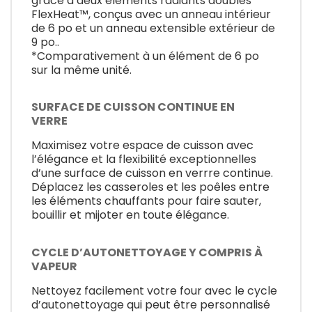
grâce à deux éléments radiants doubles
FlexHeat™, conçus avec un anneau intérieur
de 6 po et un anneau extensible extérieur de
9 po..
*Comparativement à un élément de 6 po
sur la même unité.
SURFACE DE CUISSON CONTINUE EN
VERRE
Maximisez votre espace de cuisson avec
l’élégance et la flexibilité exceptionnelles
d’une surface de cuisson en verrre continue.
Déplacez les casseroles et les poêles entre
les éléments chauffants pour faire sauter,
bouillir et mijoter en toute élégance.
CYCLE D’AUTONETTOYAGE Y COMPRIS À
VAPEUR
Nettoyez facilement votre four avec le cycle
d’autonettoyage qui peut être personnalisé