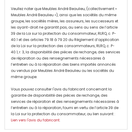
Veullez noter que Meubles André Beaulieu, (collectivement «
Meubles André Beaulieu »), ainsi que les sociétés du même
groupe, les sociétés mères, les assureurs, les successeurs et
les ayant-droit ne garantit pas, au sens au sens de l’article
39 de la Loi sur la protection du consommateur, RLRQ, c. P-
40.1 et des articles 79.18 à 79.20 du Règlement d’application
de la Loi sur la protection des consommateurs, RLRQ, c. P-
40.1, r. 3, la disponibilité des pièces de rechange, des services
de réparation ou des renseignements nécessaires à
l’entretien ou à la réparation des biens importés annoncés
ou vendus par Meubles André Beaulieu ou les sociétés du
même groupe.
Vous pouvez consulter l'avis du fabricant concernant la
garantie de disponibilité des pièces de rechange, des
services de réparation et des renseignements nécessaires à
l’entretien ou à la réparation, fourni en vertu de l’article 39 de
la Loi sur la protection du consommateur, au lien suivant :
Lien vers l'avis du fabricant
.