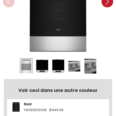
Voir ceci dans une autre couleur
Noir
YWSES5030SB
$1449.99