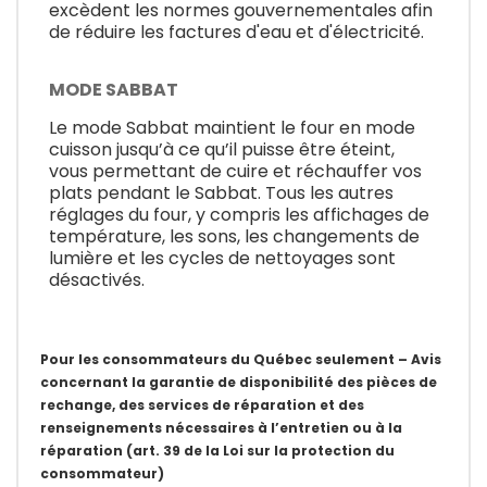
excèdent les normes gouvernementales afin
de réduire les factures d'eau et d'électricité.
MODE SABBAT
Le mode Sabbat maintient le four en mode
cuisson jusqu’à ce qu’il puisse être éteint,
vous permettant de cuire et réchauffer vos
plats pendant le Sabbat. Tous les autres
réglages du four, y compris les affichages de
température, les sons, les changements de
lumière et les cycles de nettoyages sont
désactivés.
Pour les consommateurs du Québec seulement – Avis
concernant la garantie de disponibilité des pièces de
rechange, des services de réparation et des
renseignements nécessaires à l’entretien ou à la
réparation (art. 39 de la Loi sur la protection du
consommateur)