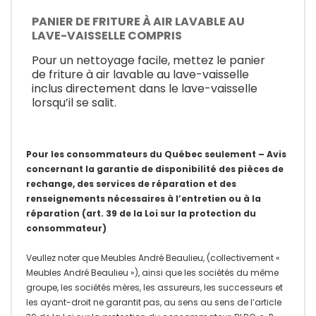
PANIER DE FRITURE À AIR LAVABLE AU
LAVE-VAISSELLE COMPRIS
Pour un nettoyage facile, mettez le panier
de friture à air lavable au lave-vaisselle
inclus directement dans le lave-vaisselle
lorsqu’il se salit.
Pour les consommateurs du Québec seulement – Avis
concernant la garantie de disponibilité des pièces de
rechange, des services de réparation et des
renseignements nécessaires à l’entretien ou à la
réparation (art. 39 de la Loi sur la protection du
consommateur)
Veullez noter que Meubles André Beaulieu, (collectivement «
Meubles André Beaulieu »), ainsi que les sociétés du même
groupe, les sociétés mères, les assureurs, les successeurs et
les ayant-droit ne garantit pas, au sens au sens de l’article