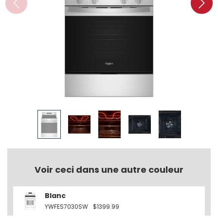
Voir ceci dans une autre couleur
Blanc
YWFES7030SW
$1399.99