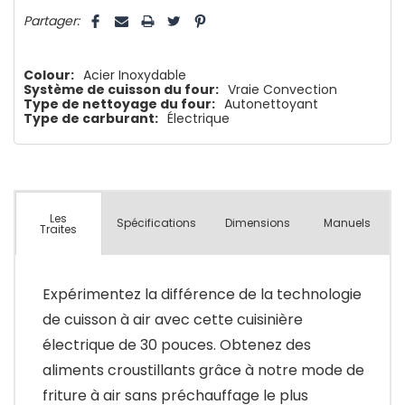
5 customers are viewing this product
Partager:
Colour:
Acier Inoxydable
Système de cuisson du four:
Vraie Convection
Type de nettoyage du four:
Autonettoyant
Type de carburant:
Électrique
Les
Spécifications
Dimensions
Manuels
Traites
Expérimentez la différence de la technologie
de cuisson à air avec cette cuisinière
électrique de 30 pouces. Obtenez des
aliments croustillants grâce à notre mode de
friture à air sans préchauffage le plus