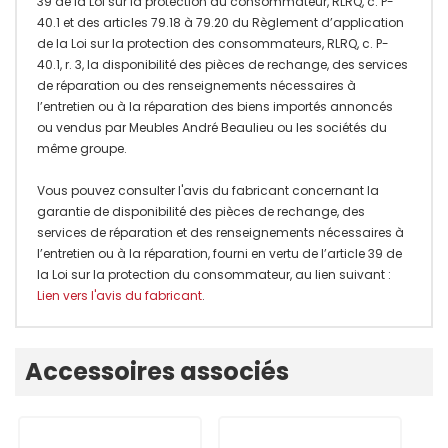
39 de la Loi sur la protection du consommateur, RLRQ, c. P-
40.1 et des articles 79.18 à 79.20 du Règlement d’application
de la Loi sur la protection des consommateurs, RLRQ, c. P-
40.1, r. 3, la disponibilité des pièces de rechange, des services
de réparation ou des renseignements nécessaires à
l’entretien ou à la réparation des biens importés annoncés
ou vendus par Meubles André Beaulieu ou les sociétés du
même groupe.
Vous pouvez consulter l'avis du fabricant concernant la
garantie de disponibilité des pièces de rechange, des
services de réparation et des renseignements nécessaires à
l’entretien ou à la réparation, fourni en vertu de l’article 39 de
la Loi sur la protection du consommateur, au lien suivant :
Lien vers l'avis du fabricant
.
Onglet
Accessoires associés
personnalisé