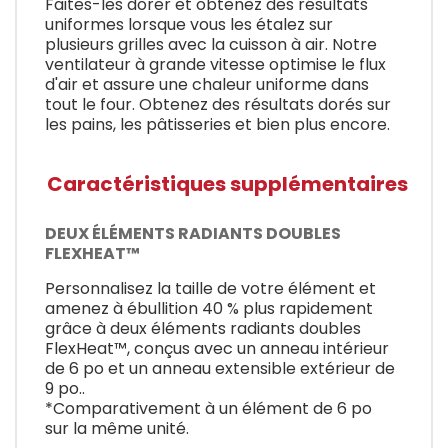
Faites-les dorer et obtenez des résultats
uniformes lorsque vous les étalez sur
plusieurs grilles avec la cuisson à air. Notre
ventilateur à grande vitesse optimise le flux
d'air et assure une chaleur uniforme dans
tout le four. Obtenez des résultats dorés sur
les pains, les pâtisseries et bien plus encore.
Caractéristiques supplémentaires
DEUX ÉLÉMENTS RADIANTS DOUBLES
FLEXHEAT™
Personnalisez la taille de votre élément et
amenez à ébullition 40 % plus rapidement
grâce à deux éléments radiants doubles
FlexHeat™, conçus avec un anneau intérieur
de 6 po et un anneau extensible extérieur de
9 po..
*Comparativement à un élément de 6 po
sur la même unité.