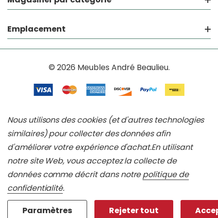
Emplacement
© 2026 Meubles André Beaulieu.
Nous utilisons des cookies (et d'autres technologies
similaires) pour collecter des données afin
d'améliorer votre expérience d'achat.
En utilisant
notre site Web, vous acceptez la collecte de
données comme décrit dans notre
politique de
confidentialité
.
Paramètres
Rejeter tout
Accep