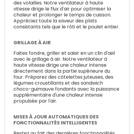
des volailles. Notre ventilateur à haute
vitesse dirige le flux d'air pour optimiser la
chaleur et prolonger le temps de cuisson.
Appréciez toute la saveur des plats
consistants tels que le rôti et le poulet entier.
GRILLAGE À AIR
Faites fondre, griller et saisir en un clin d'œil
avec le grillage à air. Notre ventilateur à
haute vitesse dirige une chaleur intense
directement dans la partie supérieure du
four. Préparez des côtelettes juteuses, des
légumes croustillants et des sandwich
choco-guimauve fondants avec la puissance
supplémentaire d'une chaleur intense
propulsée par l'air.
MISES À JOUR AUTOMATIQUES DES
FONCTIONNALITÉS INTELLIGENTES
Restez au fait des dernières fonctionnalités