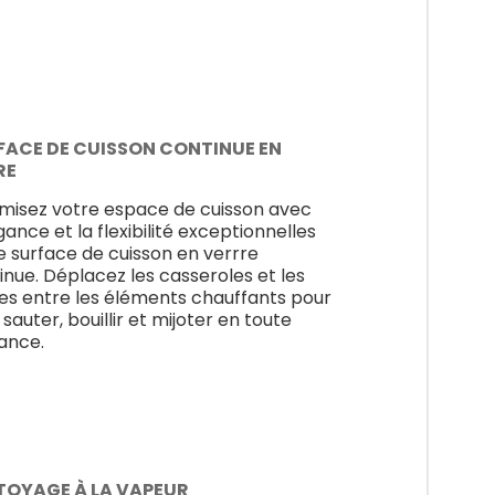
FACE DE CUISSON CONTINUE EN
RE
misez votre espace de cuisson avec
gance et la flexibilité exceptionnelles
e surface de cuisson en verrre
inue. Déplacez les casseroles et les
es entre les éléments chauffants pour
 sauter, bouillir et mijoter en toute
ance.
TOYAGE À LA VAPEUR