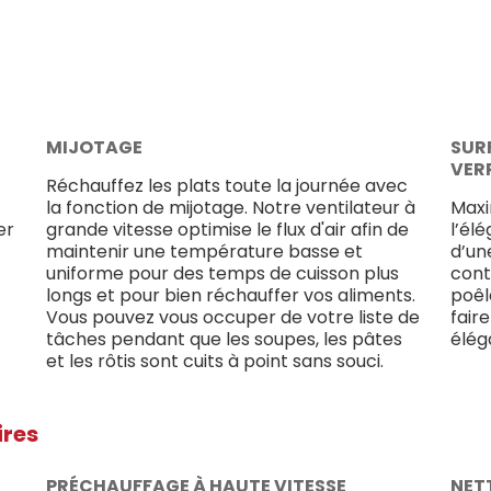
MIJOTAGE
SUR
VER
Réchauffez les plats toute la journée avec
la fonction de mijotage. Notre ventilateur à
Maxi
er
grande vitesse optimise le flux d'air afin de
l’élé
maintenir une température basse et
d’un
uniforme pour des temps de cuisson plus
cont
longs et pour bien réchauffer vos aliments.
poêl
Vous pouvez vous occuper de votre liste de
faire
tâches pendant que les soupes, les pâtes
élég
et les rôtis sont cuits à point sans souci.
ires
PRÉCHAUFFAGE À HAUTE VITESSE
NET