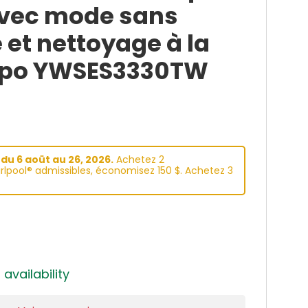
 avec mode sans
et nettoyage à la
0 po YWSES3330TW
du 6 aoüt au 26, 2026.
Achetez 2
lpool® admissibles, économisez 150 $. Achetez 3
 availability