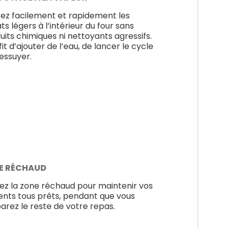
rez facilement et rapidement les
ts légers à l’intérieur du four sans
uits chimiques ni nettoyants agressifs.
ffit d’ajouter de l’eau, de lancer le cycle
’essuyer.
E RÉCHAUD
isez la zone réchaud pour maintenir vos
ents tous prêts, pendant que vous
arez le reste de votre repas.