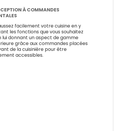
CEPTION À COMMANDES
NTALES
ussez facilement votre cuisine en y
tant les fonctions que vous souhaitez
n lui donnant un aspect de gamme
rieure grâce aux commandes placées
vant de la cuisinière pour être
lement accessibles.