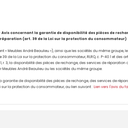
is concernant la garantie de disponibilité des pièces de rechang
 réparation (art. 39 de la Loi sur la protection du consommateur)
nt « Meubles André Beaulieu »), ainsi que les sociétés du même groupe, les
e 39 de la Loi sur la protection du consommateur, RLRQ, c. P-40.1 et des a
, r. 3, la disponibilité des pièces de rechange, des services de réparation
r Meubles André Beaulieu ou les sociétés du même groupe.
a garantie de disponibilité des pièces de rechange, des services de répar
 Loi sur la protection du consommateur, au lien suivant :
Lien vers l'avis du f