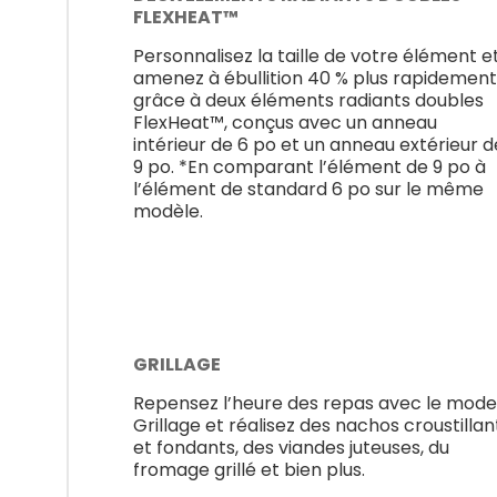
FLEXHEAT™
Personnalisez la taille de votre élément e
amenez à ébullition 40 % plus rapidement
grâce à deux éléments radiants doubles
FlexHeat™, conçus avec un anneau
intérieur de 6 po et un anneau extérieur d
9 po. *En comparant l’élément de 9 po à
l’élément de standard 6 po sur le même
modèle.
GRILLAGE
Repensez l’heure des repas avec le mode
Grillage et réalisez des nachos croustillan
et fondants, des viandes juteuses, du
fromage grillé et bien plus.