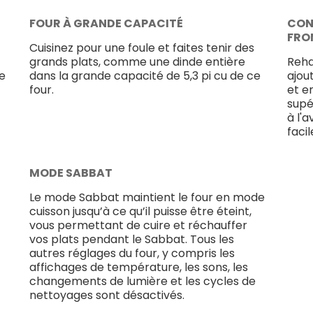
FOUR À GRANDE CAPACITÉ
CON
FRO
Cuisinez pour une foule et faites tenir des
grands plats, comme une dinde entière
Reha
de
dans la grande capacité de 5,3 pi cu de ce
ajou
four.
et e
supé
à l'a
faci
MODE SABBAT
Le mode Sabbat maintient le four en mode
cuisson jusqu’à ce qu’il puisse être éteint,
vous permettant de cuire et réchauffer
vos plats pendant le Sabbat. Tous les
autres réglages du four, y compris les
affichages de température, les sons, les
changements de lumière et les cycles de
nettoyages sont désactivés.