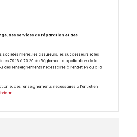
e, des services de réparation et des
 sociétés mères, les assureurs, les successeurs et les
rticles 79.18 à 79.20 du Règlement d’application de la
 ou des renseignements nécessaires à l’entretien ou à la
ation et des renseignements nécessaires à l’entretien
abricant
.