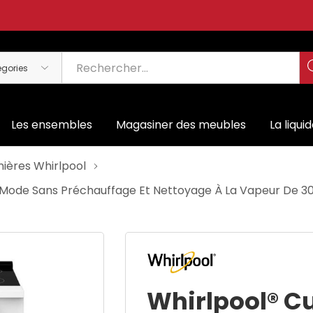
Les ensembles
Magasiner des meubles
La liqui
nières Whirlpool
vec Mode Sans Préchauffage Et Nettoyage À La Vapeur De
Whirlpool® Cu