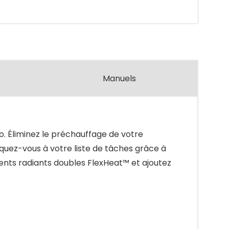
Manuels
po. Éliminez le préchauffage de votre
quez-vous à votre liste de tâches grâce à
ments radiants doubles FlexHeat™ et ajoutez