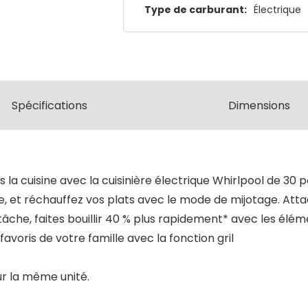
Type de carburant:
Électrique
Spécifications
Dimensions
s la cuisine avec la cuisinière électrique Whirlpool de 30 
 et réchauffez vos plats avec le mode de mijotage. Atta
tâche, faites bouillir 40 % plus rapidement* avec les élé
voris de votre famille avec la fonction gril
r la même unité.