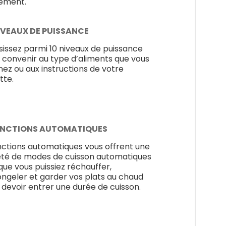
lement.
NIVEAUX DE PUISSANCE
sissez parmi 10 niveaux de puissance
 convenir au type d’aliments que vous
inez ou aux instructions de votre
tte.
ONCTIONS AUTOMATIQUES
nctions automatiques vous offrent une
été de modes de cuisson automatiques
 que vous puissiez réchauffer,
ngeler et garder vos plats au chaud
 devoir entrer une durée de cuisson.