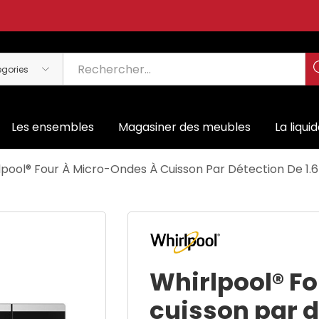
Les ensembles
Magasiner des meubles
La liqui
lpool® Four À Micro-Ondes À Cuisson Par Détection De 1
Whirlpool® F
cuisson par d