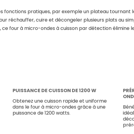
 fonctions pratiques, par exemple un plateau tournant lava
ur réchauffer, cuire et décongeler plusieurs plats au si
s, ce four à micro-ondes à cuisson par détection élimine
PUISSANCE DE CUISSON DE 1200 W
PRÉ
OND
Obtenez une cuisson rapide et uniforme
dans le four à micro-ondes grâce à une
Béné
puissance de 1200 watts.
idéa
déco
prér