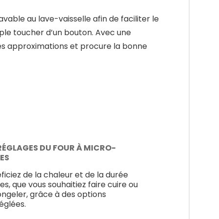
ble au lave-vaisselle afin de faciliter le
mple toucher d’un bouton. Avec une
 les approximations et procure la bonne
RÉGLAGES DU FOUR À MICRO-
ES
ficiez de la chaleur et de la durée
les, que vous souhaitiez faire cuire ou
ngeler, grâce à des options
églées.