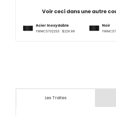
Voir ceci dans une autre co
Acier Inoxydable
Noir
YWMCS7022SS
$229.99
YWMCS7
Les Traites