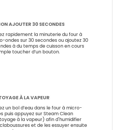
ION AJOUTER 30 SECONDES
ez rapidement la minuterie du four à
o-ondes sur 30 secondes ou ajoutez 30
ndes à du temps de cuisson en cours
imple toucher d’un bouton.
TOYAGE À LA VAPEUR
ez un bol d’eau dans le four à micro-
s puis appuyez sur Steam Clean
toyage à la vapeur) afin d'humidifier
éclaboussures et de les essuyer ensuite