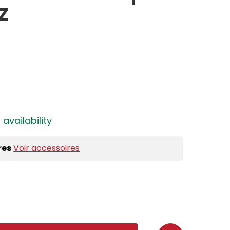
Z
 availability
res
Voir accessoires