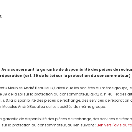
s
is concernant la garantie de disponibilité des pièces de rechang
 réparation (art. 39 de la Loi sur la protection du consommateur)
nt « Meubles André Beaulieu »), ainsi que les sociétés du même groupe, les
e 39 de la Loi sur la protection du consommateur, RLRQ, c. P-40.1 et des a
, r. 3, la disponibilité des pièces de rechange, des services de réparation
r Meubles André Beaulieu ou les sociétés du même groupe.
a garantie de disponibilité des pièces de rechange, des services de répar
 Loi sur la protection du consommateur, au lien suivant :
Lien vers l'avis du f