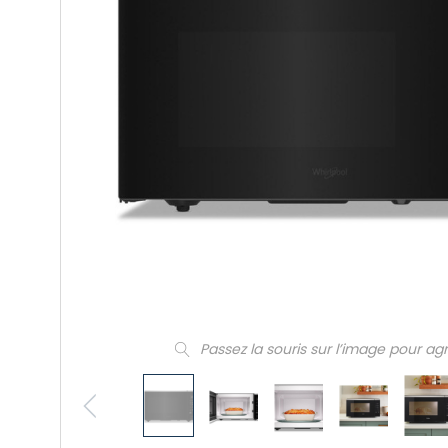
Passez la souris sur l’image pour ag