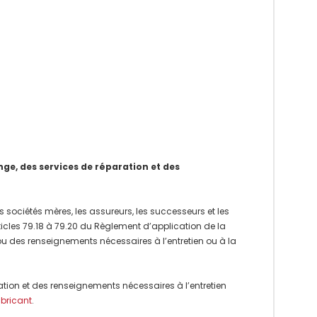
e, des services de réparation et des
 sociétés mères, les assureurs, les successeurs et les
rticles 79.18 à 79.20 du Règlement d’application de la
 ou des renseignements nécessaires à l’entretien ou à la
ation et des renseignements nécessaires à l’entretien
abricant
.