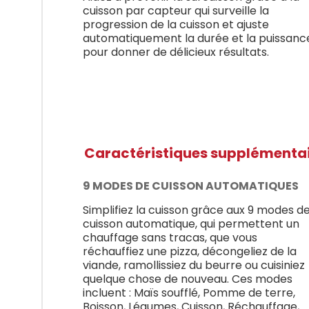
cuisson par capteur qui surveille la
progression de la cuisson et ajuste
automatiquement la durée et la puissanc
pour donner de délicieux résultats.
Caractéristiques supplémenta
9 MODES DE CUISSON AUTOMATIQUES
Simplifiez la cuisson grâce aux 9 modes d
cuisson automatique, qui permettent un
chauffage sans tracas, que vous
réchauffiez une pizza, décongeliez de la
viande, ramollissiez du beurre ou cuisiniez
quelque chose de nouveau. Ces modes
incluent : Maïs soufflé, Pomme de terre,
Boisson, Légumes, Cuisson, Réchauffage,