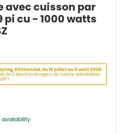
e avec cuisson par
9 pi cu - 1000 watts
SZ
tag, KitchenAid, du 16 juillet au 5 août 2026.
hat de 2 électroménagers de cuisine admissibles
id® !
 availability