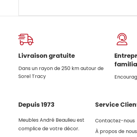
Onglet
personnalisé
Livraison gratuite
Entrep
familia
Dans un rayon de 250 km autour de
Sorel Tracy
Encourage
Depuis 1973
Service Clien
Meubles André Beaulieu est
Contactez-nous
complice de votre décor.
À propos de nous