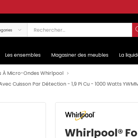
Les ensembles
Magasiner des meubles
La liqui
s À Micro-Ondes Whirlpool
Avec Cuisson Par Détection - 1,9 Pi Cu - 1000 Watts YW
Whirlpool® F