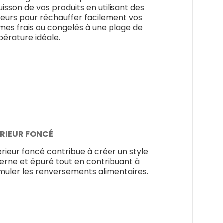
uisson de vos produits en utilisant des
eurs pour réchauffer facilement vos
mes frais ou congelés à une plage de
érature idéale.
ÉRIEUR FONCÉ
térieur foncé contribue à créer un style
rne et épuré tout en contribuant à
imuler les renversements alimentaires.