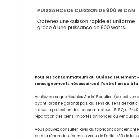
PUISSANCE DE CUISSON DE 900 W CAN
Obtenez une cuisson rapide et uniforme
grâce à une puissance de 900 watts.
Pour les consommateurs du Québec seulement – Av
renseignements nécessaires à l’entretien ou à la
Veullez noter que Meubles André Beaulieu, (collectiveme
ayant-droit ne garantit pas, au sens au sens de l’articl
Loi sur la protection des consommateurs, RLRQ, c. P-40.1
réparation des biens importés annoncés ou vendus pa
Vous pouvez consulter l'avis du fabricant concernant l
ou à la réparation, fourni en vertu de l’article 39 de la