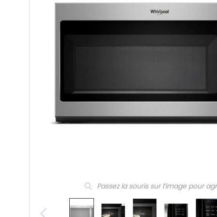
Passez la souris sur l’image pour ag