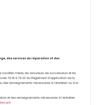
e, des services de réparation et des
 sociétés mères, les assureurs, les successeurs et les
rticles 79.18 à 79.20 du Règlement d’application de la
 ou des renseignements nécessaires à l’entretien ou à la
ation et des renseignements nécessaires à l’entretien
abricant
.