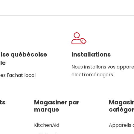
rise québécoise
Installations
le
Nous installons vos appare
electroménagers
z l'achat local
ts
Magasiner par
Magasin
marque
catégor
KitchenAid
Appareils 