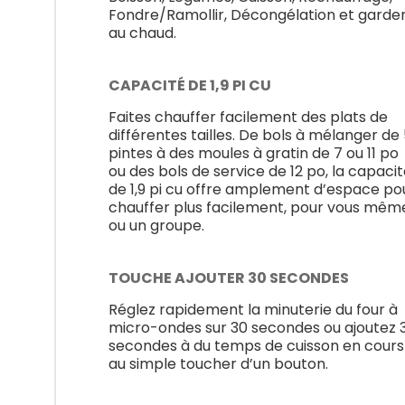
Fondre/Ramollir, Décongélation et garde
au chaud.
CAPACITÉ DE 1,9 PI CU
Faites chauffer facilement des plats de
différentes tailles. De bols à mélanger de
pintes à des moules à gratin de 7 ou 11 po
ou des bols de service de 12 po, la capaci
de 1,9 pi cu offre amplement d’espace po
chauffer plus facilement, pour vous mêm
ou un groupe.
TOUCHE AJOUTER 30 SECONDES
Réglez rapidement la minuterie du four à
micro-ondes sur 30 secondes ou ajoutez 
secondes à du temps de cuisson en cours
au simple toucher d’un bouton.