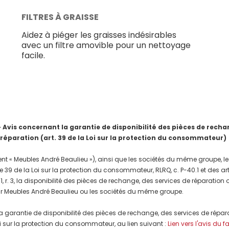
FILTRES À GRAISSE
Aidez à piéger les graisses indésirables
avec un filtre amovible pour un nettoyage
facile.
is concernant la garantie de disponibilité des pièces de rechang
 réparation (art. 39 de la Loi sur la protection du consommateur)
nt « Meubles André Beaulieu »), ainsi que les sociétés du même groupe, les
e 39 de la Loi sur la protection du consommateur, RLRQ, c. P-40.1 et des a
, r. 3, la disponibilité des pièces de rechange, des services de réparation
r Meubles André Beaulieu ou les sociétés du même groupe.
a garantie de disponibilité des pièces de rechange, des services de répar
 Loi sur la protection du consommateur, au lien suivant :
Lien vers l'avis du f