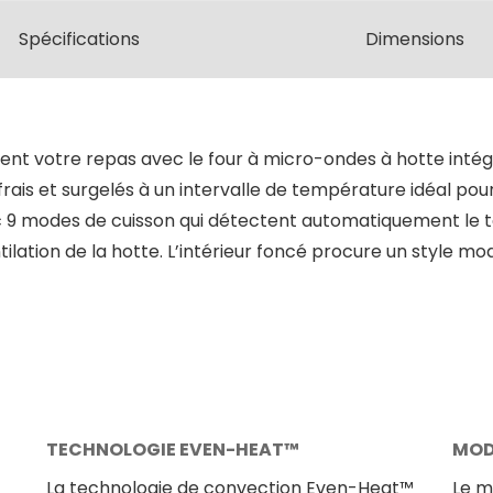
Spécifications
Dimensions
ent votre repas avec le four à micro-ondes à hotte intégr
ais et surgelés à un intervalle de température idéal pour 
ec 9 modes de cuisson qui détectent automatiquement le te
tilation de la hotte. L’intérieur foncé procure un style mo
TECHNOLOGIE EVEN-HEAT™
MOD
La technologie de convection Even-Heat™
Le m