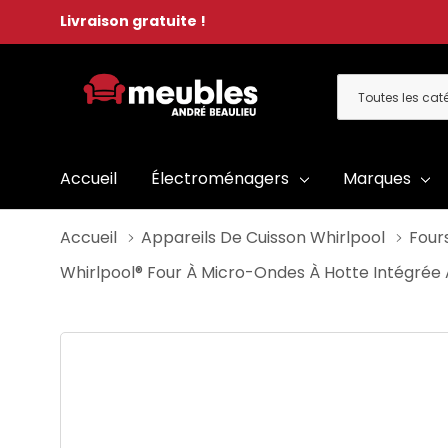
Livraison gratuite !
Toutes
Rechercher
les
catégories
Accueil
Électroménagers
Marques
Accueil
Appareils De Cuisson Whirlpool
Four
Whirlpool® Four À Micro-Ondes À Hotte Intégrée 