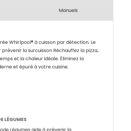
Manuels
ée Whirlpool® à cuisson par détection. Le
prévenir la surcuisson Réchauffez la pizza,
mps et la chaleur idéale. Éliminez la
derne et épuré à votre cuisine.
E LÉGUMES
ode Légumes aide à prévenir la