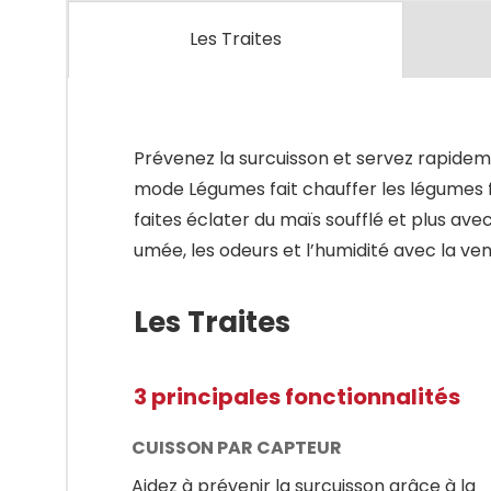
Les Traites
Prévenez la surcuisson et servez rapidem
mode Légumes fait chauffer les légumes fr
faites éclater du maïs soufflé et plus av
umée, les odeurs et l’humidité avec la ven
Les Traites
3 principales fonctionnalités
CUISSON PAR CAPTEUR
Aidez à prévenir la surcuisson grâce à la