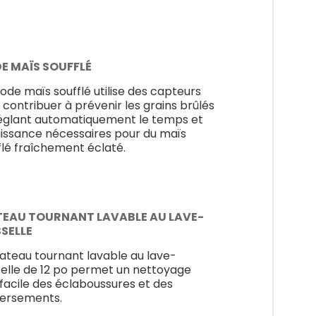
E MAÏS SOUFFLÉ
ode maïs soufflé utilise des capteurs
 contribuer à prévenir les grains brûlés
églant automatiquement le temps et
uissance nécessaires pour du maïs
flé fraîchement éclaté.
TEAU TOURNANT LAVABLE AU LAVE-
SSELLE
lateau tournant lavable au lave-
selle de 12 po permet un nettoyage
 facile des éclaboussures et des
ersements.