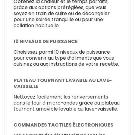
Obtenez la chaleur et le temps parfaits,
grâce aux options préréglées, que vous
soyez en train de cuire ou de décongeler
pour une soirée tranquille ou pour une
collation habituelle.
10 NIVEAUX DE PUISSANCE
Choisissez parmi 10 niveaux de puissance
pour convenir au type d’aliments que vous
cuisinez ou aux instructions de votre recette.
PLATEAU TOURNANT LAVABLE AU LAVE-
VAISSELLE
Nettoyez facilement les renversements
dans le four à micro-ondes grâce au plateau
tournant amovible lavable au lave-vaisselle.
COMMANDES TACTILES ÉLECTRONIQUES