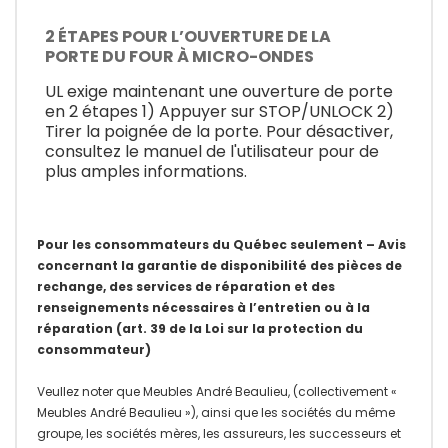
2 ÉTAPES POUR L’OUVERTURE DE LA
PORTE DU FOUR À MICRO-ONDES
UL exige maintenant une ouverture de porte
en 2 étapes 1) Appuyer sur STOP/UNLOCK 2)
Tirer la poignée de la porte. Pour désactiver,
consultez le manuel de l'utilisateur pour de
plus amples informations.
Pour les consommateurs du Québec seulement – Avis
concernant la garantie de disponibilité des pièces de
rechange, des services de réparation et des
renseignements nécessaires à l’entretien ou à la
réparation (art. 39 de la Loi sur la protection du
consommateur)
Veullez noter que Meubles André Beaulieu, (collectivement «
Meubles André Beaulieu »), ainsi que les sociétés du même
groupe, les sociétés mères, les assureurs, les successeurs et