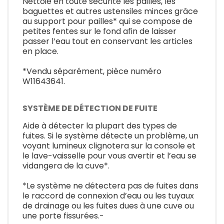
Nettoie en toute sécurité les pailles, les
baguettes et autres ustensiles minces grâce
au support pour pailles* qui se compose de
petites fentes sur le fond afin de laisser
passer l’eau tout en conservant les articles
en place.
*Vendu séparément, pièce numéro
W11643641.
SYSTÈME DE DÉTECTION DE FUITE
Aide à détecter la plupart des types de
fuites. Si le système détecte un problème, un
voyant lumineux clignotera sur la console et
le lave-vaisselle pour vous avertir et l’eau se
vidangera de la cuve*.
*Le système ne détectera pas de fuites dans
le raccord de connexion d’eau ou les tuyaux
de drainage ou les fuites dues à une cuve ou
une porte fissurées.-