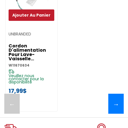
Ajouter Au Panier
UNBRANDED
Cordon
D'alimentation
Pour Lave-
Vaisselle
W11670634
W11670634
Veuillez nous
contacter pour la
disponibilité
17,99$
←
→