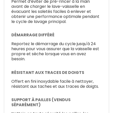
Permet d’éviter de pré-rincer à la main
avant de charger le lave-vaisselle en
évacuant les saletés faciles à enlever et
obtenir une performance optimale pendant
le cycle de lavage principal.
DÉMARRAGE DIFFÉRÉ
Reportez le démarrage du cycle jusqu'à 24
heures pour vous assurer que la vaisselle est
propre et sèche lorsque vous en avez
besoin.
RÉSISTANT AUX TRACES DE DOIGTS
Offert en fini inoxydable facile à nettoyer,
résistant aux taches et aux traces de doigts.
SUPPORT À PAILLES (VENDUS
SÉPARÉMENT)