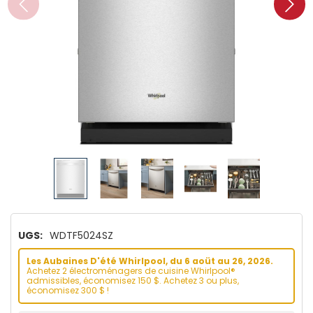
UGS:
WDTF5024SZ
Les Aubaines D'été Whirlpool, du 6 aoüt au 26, 2026.
Achetez 2 électroménagers de cuisine Whirlpool®
admissibles, économisez 150 $. Achetez 3 ou plus,
économisez 300 $ !