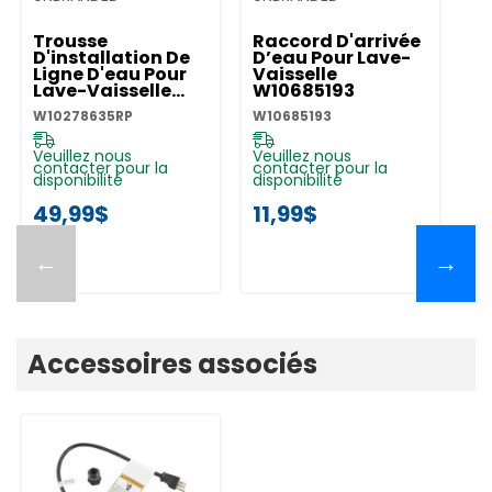
Trousse
Raccord D'arrivée
D'installation De
D’eau Pour Lave-
Ligne D'eau Pour
Vaisselle
Lave-Vaisselle
W10685193
W10278635RP
W10278635RP
W10685193
Veuillez nous
Veuillez nous
contacter pour la
contacter pour la
disponibilité
disponibilité
49,99$
11,99$
←
→
Accessoires associés