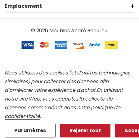
Emplacement
© 2026 Meubles André Beaulieu.
Nous utilisons des cookies (et d'autres technologies
similaires) pour collecter des données afin
d'améliorer votre expérience d'achat.
En utilisant
notre site Web, vous acceptez la collecte de
données comme décrit dans notre
politique de
confidentialité
.
Paramètres
Rejeter tout
Accep