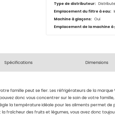
Type de distributeur:
Distribut
Emplacement du filtre à eau:
Machine à glaçons:
Oui
Emplacement de la machine à 
Spécifications
Dimensions
otre famille peut se fier. Les réfrigérateurs de la marque 
pouvez donc vous concentrer sur le soin de votre famill
ègle la température idéale pour les aliments permet de p
la fraîcheur des fruits et légumes, vous avez donc toujou