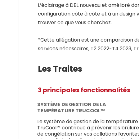
L’éclairage à DEL nouveau et amélioré dans
configuration côte à côte et à un design v
trouver ce que vous cherchez.
*Cette allégation est une comparaison des
services nécessaires, T2 2022-T4 2023, 
Les Traites
3 principales fonctionnalités
SYSTÈME DE GESTION DE LA
TEMPÉRATURE TRUCOOL™
Le système de gestion de la température
TruCool™ contribue à prévenir les brûlure
de congélation sur vos collations favorite