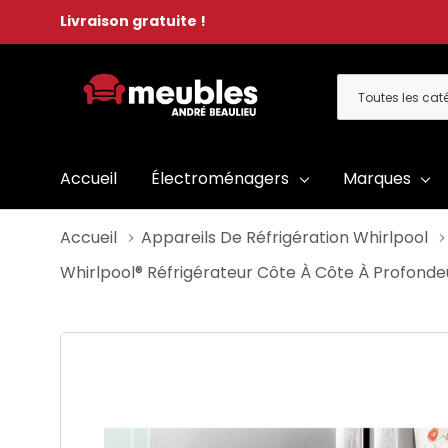
Livraison gratuite !
Toutes
Rechercher
les
catégories
Accueil
Électroménagers
Marques
Accueil
Appareils De Réfrigération Whirlpool
Whirlpool® Réfrigérateur Côte À Côte À Profon