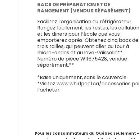
BACS DE PRÉPARATION ET DE
RANGEMENT (VENDUS SÉPARÉMENT)
Facilitez l’organisation du réfrigérateur.
Rangez facilement les restes, les collatio
et les dîners pour l’école que vous
emporterez après. Obtenez cinq bacs de
trois tailles, qui peuvent aller au four à
micro-ondes et au lave-vaisselle**.
Numéro de pièce W11675428, vendue
séparément.**
*Base uniquement, sans le couvercle.
*Visitez www.whirlpool.ca/accessories po
l’acheter.
Pour les consommateurs du Québec seulement – Av