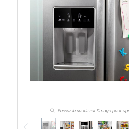
Passez la souris sur l’image pour ag