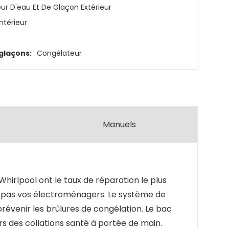
eur D'eau Et De Glaçon Extérieur
Intérieur
glaçons:
Congélateur
Manuels
Whirlpool ont le taux de réparation le plus
e, pas vos électroménagers. Le système de
révenir les brûlures de congélation. Le bac
rs des collations santé à portée de main.