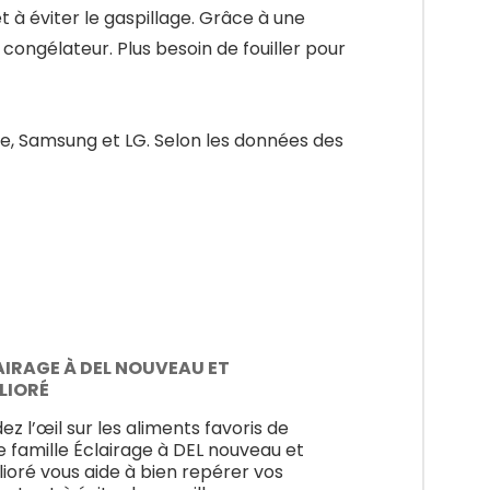
t à éviter le gaspillage. Grâce à une
 congélateur. Plus besoin de fouiller pour
re, Samsung et LG. Selon les données des
AIRAGE À DEL NOUVEAU ET
LIORÉ
ez l’œil sur les aliments favoris de
e famille Éclairage à DEL nouveau et
ioré vous aide à bien repérer vos