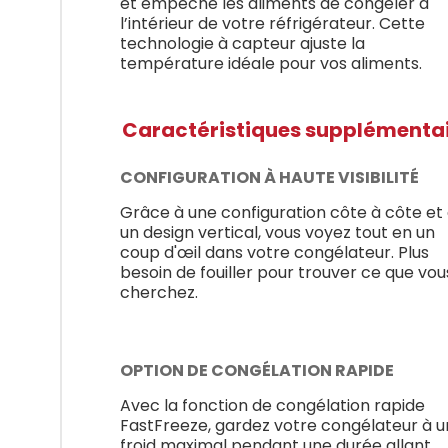
et empêche les aliments de congeler à
l’intérieur de votre réfrigérateur. Cette
technologie à capteur ajuste la
température idéale pour vos aliments.
Caractéristiques supplémenta
CONFIGURATION À HAUTE VISIBILITÉ
Grâce à une configuration côte à côte et
un design vertical, vous voyez tout en un
coup d'œil dans votre congélateur. Plus
besoin de fouiller pour trouver ce que vou
cherchez.
OPTION DE CONGÉLATION RAPIDE
Avec la fonction de congélation rapide
FastFreeze, gardez votre congélateur à u
froid maximal pendant une durée allant