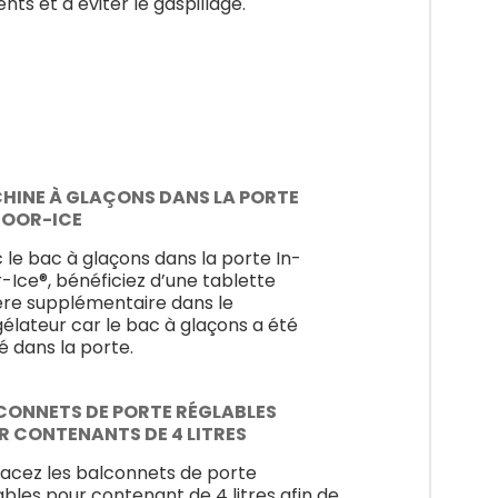
ents et à éviter le gaspillage.
HINE À GLAÇONS DANS LA PORTE
DOOR-ICE
 le bac à glaçons dans la porte In-
-Ice®, bénéficiez d’une tablette
ère supplémentaire dans le
élateur car le bac à glaçons a été
é dans la porte.
CONNETS DE PORTE RÉGLABLES
R CONTENANTS DE 4 LITRES
acez les balconnets de porte
ables pour contenant de 4 litres afin de