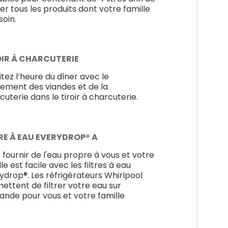
er tous les produits dont votre famille
soin.
OIR À CHARCUTERIE
litez l’heure du dîner avec le
ement des viandes et de la
cuterie dans le tiroir à charcuterie.
RE À EAU EVERYDROP® A
 fournir de l'eau propre à vous et votre
le est facile avec les filtres à eau
ydrop®. Les réfrigérateurs Whirlpool
ettent de filtrer votre eau sur
nde pour vous et votre famille