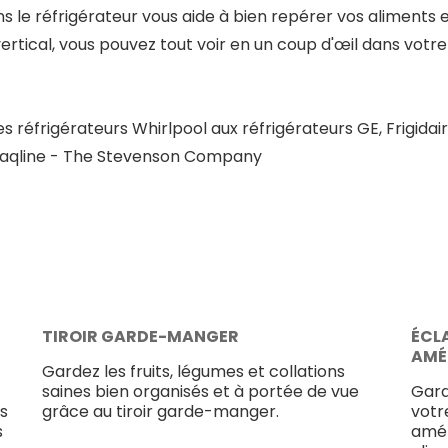
 le réfrigérateur vous aide à bien repérer vos aliments e
ertical, vous pouvez tout voir en un coup d'œil dans votre
 réfrigérateurs Whirlpool aux réfrigérateurs GE, Frigidai
Traqline - The Stevenson Company
TIROIR GARDE-MANGER
ÉCL
AMÉ
Gardez les fruits, légumes et collations
saines bien organisés et à portée de vue
Gard
s
grâce au tiroir garde-manger.
votr
s
amél