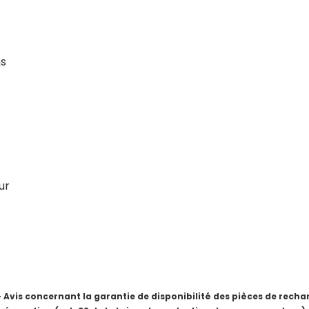
ns
ur
is concernant la garantie de disponibilité des pièces de rechang