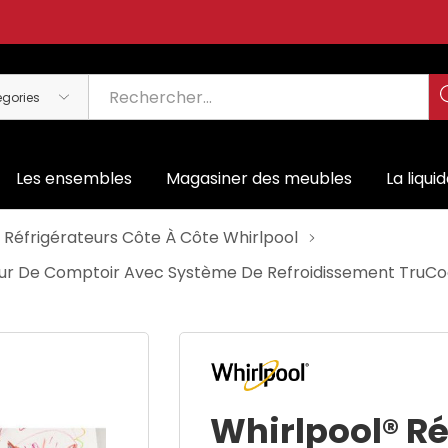
Les ensembles
Magasiner des meubles
La liqui
Réfrigérateurs Côte À Côte Whirlpool
deur De Comptoir Avec Système De Refroidissement TruC
Whirlpool® Ré