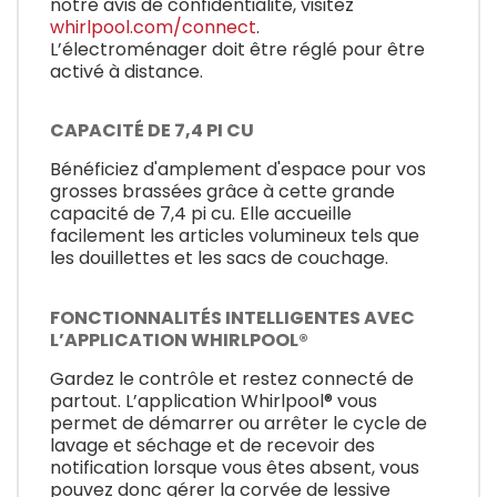
notre avis de confidentialité, visitez
whirlpool.com/connect
.
L’électroménager doit être réglé pour être
activé à distance.
CAPACITÉ DE 7,4 PI CU
Bénéficiez d'amplement d'espace pour vos
grosses brassées grâce à cette grande
capacité de 7,4 pi cu. Elle accueille
facilement les articles volumineux tels que
les douillettes et les sacs de couchage.
FONCTIONNALITÉS INTELLIGENTES AVEC
L’APPLICATION WHIRLPOOL®
Gardez le contrôle et restez connecté de
partout. L’application Whirlpool® vous
permet de démarrer ou arrêter le cycle de
lavage et séchage et de recevoir des
notification lorsque vous êtes absent, vous
pouvez donc gérer la corvée de lessive