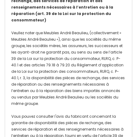
rechange, des services de réparation et des
renseignements nécessaires à l’entretien ou à la
réparation (art. 39 de la Loi sur la protection du
consommateur)
Veullez noter que Meubles André Beaulieu, (collectivement «
Meubles André Beaulieu »), ainsi que les sociétés du même
groupe, les sociétés mères, les assureurs, les successeurs et
les ayant-droit ne garantit pas, au sens au sens de l’article
39 de la Loi sur la protection du consommateur, RLRQ, c. P-
40.1 et des articles 79.18 à 79.20 du Règlement d’application
de la Loi sur la protection des consommateurs, RLRQ, c. P-
40.1, r. 3, la disponibilité des pièces de rechange, des services
de réparation ou des renseignements nécessaires à
l’entretien ou à la réparation des biens importés annoncés
ou vendus par Meubles André Beaulieu ou les sociétés du
même groupe.
Vous pouvez consulter l'avis du fabricant concernant la
garantie de disponibilité des pièces de rechange, des
services de réparation et des renseignements nécessaires à
l’entretien ou à la réparation, fourni en vertu de l’article 39 de