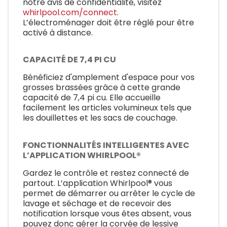
notre avis de confidentialité, visitez
whirlpool.com/connect
.
L’électroménager doit être réglé pour être
activé à distance.
CAPACITÉ DE 7,4 PI CU
Bénéficiez d'amplement d'espace pour vos
grosses brassées grâce à cette grande
capacité de 7,4 pi cu. Elle accueille
facilement les articles volumineux tels que
les douillettes et les sacs de couchage.
FONCTIONNALITÉS INTELLIGENTES AVEC
L’APPLICATION WHIRLPOOL®
Gardez le contrôle et restez connecté de
partout. L’application Whirlpool® vous
permet de démarrer ou arrêter le cycle de
lavage et séchage et de recevoir des
notification lorsque vous êtes absent, vous
pouvez donc gérer la corvée de lessive