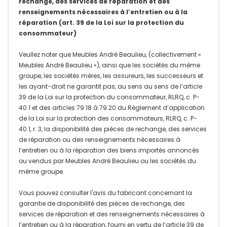
rechange, des services de réparation et des
renseignements nécessaires à l’entretien ou à la
réparation (art. 39 de la Loi sur la protection du
consommateur)
Veullez noter que Meubles André Beaulieu, (collectivement «
Meubles André Beaulieu »), ainsi que les sociétés du même
groupe, les sociétés mères, les assureurs, les successeurs et
les ayant-droit ne garantit pas, au sens au sens de l’article
39 de la Loi sur la protection du consommateur, RLRQ, c. P-
40.1 et des articles 79.18 à 79.20 du Règlement d’application
de la Loi sur la protection des consommateurs, RLRQ, c. P-
40.1, r. 3, la disponibilité des pièces de rechange, des services
de réparation ou des renseignements nécessaires à
l’entretien ou à la réparation des biens importés annoncés
ou vendus par Meubles André Beaulieu ou les sociétés du
même groupe.
Vous pouvez consulter l'avis du fabricant concernant la
garantie de disponibilité des pièces de rechange, des
services de réparation et des renseignements nécessaires à
l’entretien ou à la réparation, fourni en vertu de l’article 39 de