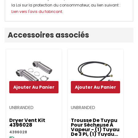
la Loi sur la protection du consommateur, au lien suivant :
Lien vers l'avis du fabricant
.
Onglet
Accessoires associés
personnalisé
Ajouter Au Panier
Ajouter Au Panier
UNBRANDED
UNBRANDED
UN
Dryer Vent Kit
Trousse De Tuyau
T
4396028
Pour Sécheuse À
Ve
Vapeur - (1) Tuyau
Vo
4396028
De 3 Pi, (1) Tuyau
S