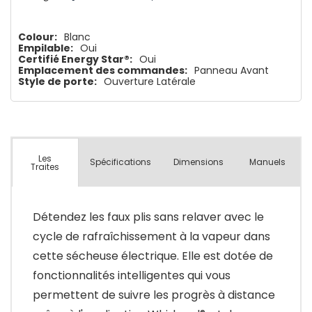
Colour:
Blanc
Empilable:
Oui
Certifié Energy Star®:
Oui
Emplacement des commandes:
Panneau Avant
Style de porte:
Ouverture Latérale
Les
Spécifications
Dimensions
Manuels
Traites
Détendez les faux plis sans relaver avec le
cycle de rafraîchissement à la vapeur dans
cette sécheuse électrique. Elle est dotée de
fonctionnalités intelligentes qui vous
permettent de suivre les progrès à distance