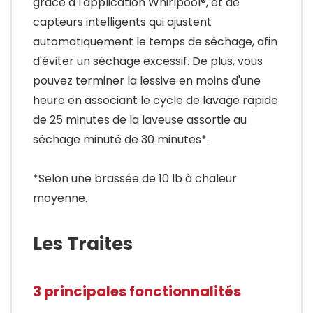
grâce à l'application Whirlpool®, et de
capteurs intelligents qui ajustent
automatiquement le temps de séchage, afin
d'éviter un séchage excessif. De plus, vous
pouvez terminer la lessive en moins d'une
heure en associant le cycle de lavage rapide
de 25 minutes de la laveuse assortie au
séchage minuté de 30 minutes*.
*Selon une brassée de 10 lb à chaleur
moyenne.
Les Traites
3 principales fonctionnalités