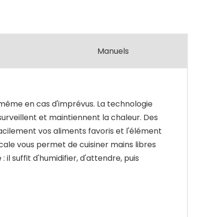
Manuels
s, même en cas d'imprévus. La technologie
rveillent et maintiennent la chaleur. Des
acilement vos aliments favoris et l'élément
cale vous permet de cuisiner mains libres
 suffit d'humidifier, d'attendre, puis