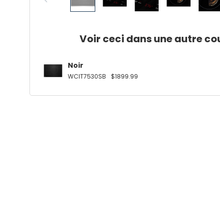
Voir ceci dans une autre co
Noir
WCIT7530SB
$1899.99