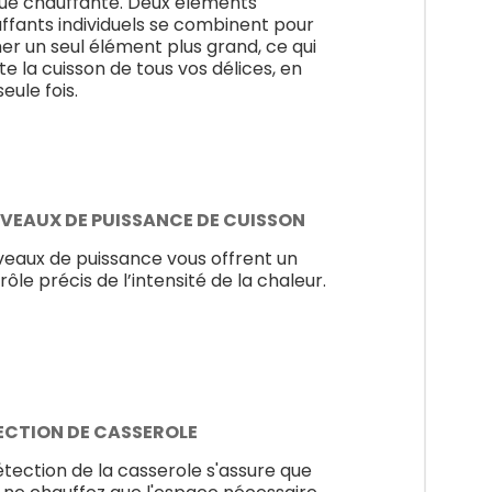
ue chauffante. Deux éléments
ffants individuels se combinent pour
er un seul élément plus grand, ce qui
ite la cuisson de tous vos délices, en
eule fois.
NIVEAUX DE PUISSANCE DE CUISSON
iveaux de puissance vous offrent un
rôle précis de l’intensité de la chaleur.
ECTION DE CASSEROLE
étection de la casserole s'assure que