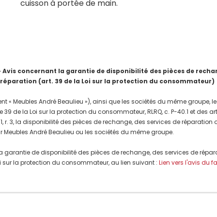
cuisson à portée de main.
is concernant la garantie de disponibilité des pièces de rechang
 réparation (art. 39 de la Loi sur la protection du consommateur)
nt « Meubles André Beaulieu »), ainsi que les sociétés du même groupe, les
e 39 de la Loi sur la protection du consommateur, RLRQ, c. P-40.1 et des a
, r. 3, la disponibilité des pièces de rechange, des services de réparation
r Meubles André Beaulieu ou les sociétés du même groupe.
a garantie de disponibilité des pièces de rechange, des services de répar
 Loi sur la protection du consommateur, au lien suivant :
Lien vers l'avis du f