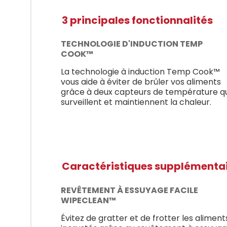
3 principales fonctionnalités
TECHNOLOGIE D'INDUCTION TEMP
COOK™
La technologie à induction Temp Cook™
vous aide à éviter de brûler vos aliments
grâce à deux capteurs de température qu
surveillent et maintiennent la chaleur.
Caractéristiques supplémenta
REVÊTEMENT À ESSUYAGE FACILE
WIPECLEAN™
Évitez de gratter et de frotter les aliment