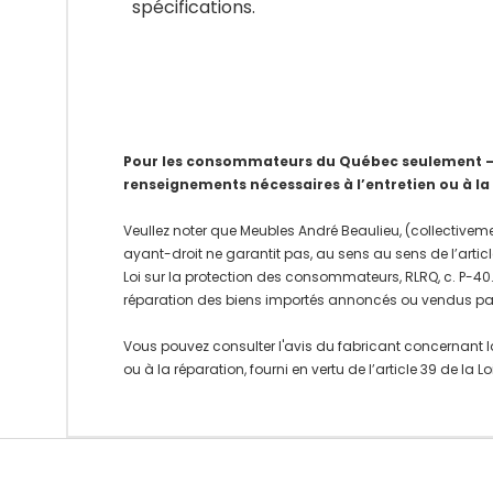
spécifications.
Pour les consommateurs du Québec seulement – Av
renseignements nécessaires à l’entretien ou à la
Veullez noter que Meubles André Beaulieu, (collectiveme
ayant-droit ne garantit pas, au sens au sens de l’articl
Loi sur la protection des consommateurs, RLRQ, c. P-40.1
réparation des biens importés annoncés ou vendus pa
Vous pouvez consulter l'avis du fabricant concernant l
ou à la réparation, fourni en vertu de l’article 39 de la
Onglet