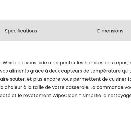
Spécifications
Dimensions
nte Whirlpool vous aide à respecter les horaires des repa
vos aliments grâce à deux capteurs de température qui su
aire sauter, et plus encore vous permettent de cuisiner f
la chaleur à la taille de votre casserole. La commande vo
té et le revêtement WipeClean™ simplifie le nettoyage : il