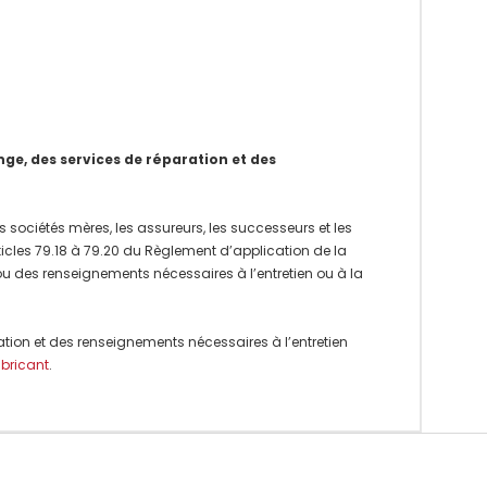
e, des services de réparation et des
 sociétés mères, les assureurs, les successeurs et les
rticles 79.18 à 79.20 du Règlement d’application de la
 ou des renseignements nécessaires à l’entretien ou à la
ation et des renseignements nécessaires à l’entretien
abricant
.