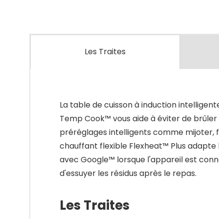
Les Traites
La table de cuisson à induction intellige
Temp Cook™ vous aide à éviter de brûler 
préréglages intelligents comme mijoter, f
chauffant flexible Flexheat™ Plus adapte 
avec Google™ lorsque l'appareil est connec
d'essuyer les résidus après le repas.
Les Traites