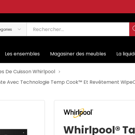
Les ensembles
Magasiner des meubles
La liqui
es De Cuisson Whirlpool
ligente Avec Technologie Temp Cook™ Et Revêtement Wip
Whirlpool® Ta