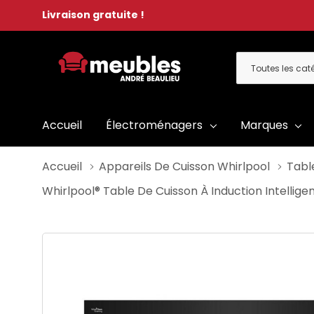
Livraison gratuite !
Toutes
Rechercher
les
catégories
Accueil
Électroménagers
Marques
Accueil
Appareils De Cuisson Whirlpool
Tabl
Whirlpool® Table De Cuisson À Induction Intel