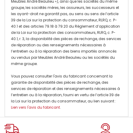
Meubles André Beaulieu »), ainsi que les sociétés du même
groupe, les sociétés mères, les assureurs, les successeurs et
les ayant-droit ne garantit pas, au sens au sens de l’article
39 de la Loi sur la protection du consommateur, RLRQ, c. P-
40.1 et des articles 79.18 à 79.20 du Règlement d’application
de la Loi sur la protection des consommateurs, RLRQ, c. P-
40.1, r. 3, la disponibilité des pièces de rechange, des services
de réparation ou des renseignements nécessaires à
l’entretien ou à la réparation des biens importés annoncés
ou vendus par Meubles André Beaulieu ou les sociétés du
même groupe.
Vous pouvez consulter l'avis du fabricant concernant la
garantie de disponibilité des pièces de rechange, des
services de réparation et des renseignements nécessaires à
l’entretien ou à la réparation, fourni en vertu de l’article 39 de
la Loi sur la protection du consommateur, au lien suivant :
Lien vers l'avis du fabricant
.
Onglet