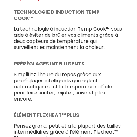
TECHNOLOGIE D'INDUCTION TEMP
COOK™
La technologie à induction Temp Cook™ vous
aide à éviter de brûler vos aliments grâce à
deux capteurs de température qui
surveillent et maintiennent la chaleur.
PRÉRÉGLAGES INTELLIGENTS
Simplifiez l'heure du repas grâce aux
préréglages intelligents qui règlent
automatiquement la température idéale
pour faire sauter, mijoter, saisir et plus
encore.
ÉLÉMENT FLEXHEAT™ PLUS
Pensez grand, petit et à la plupart des tailles
intermédiaires grâce à l'élément Flexheat™