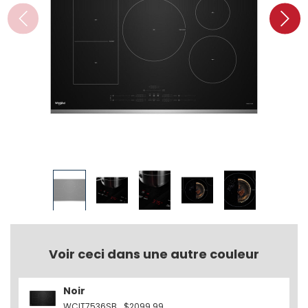
Voir ceci dans une autre couleur
Noir
WCIT7536SB
$2099.99