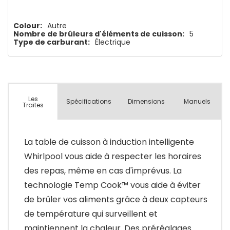
Colour:
Autre
Nombre de brûleurs d'éléments de cuisson:
5
Type de carburant:
Électrique
Les
Spécifications
Dimensions
Manuels
Traites
La table de cuisson à induction intelligente
Whirlpool vous aide à respecter les horaires
des repas, même en cas d'imprévus. La
technologie Temp Cook™ vous aide à éviter
de brûler vos aliments grâce à deux capteurs
de température qui surveillent et
maintiennent la chaleur. Des préréglages