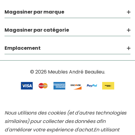
Magasiner par marque
Magasiner par catégorie
Emplacement
© 2026 Meubles André Beaulieu.
Nous utilisons des cookies (et d'autres technologies
similaires) pour collecter des données afin
d'améliorer votre expérience d'achat.
En utilisant