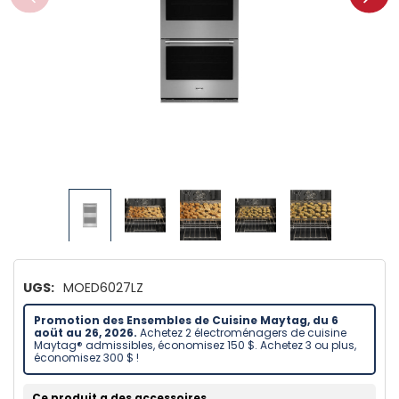
UGS:
MOED6027LZ
Promotion des Ensembles de Cuisine Maytag, du 6
aoüt au 26, 2026.
Achetez 2 électroménagers de cuisine
Maytag® admissibles, économisez 150 $. Achetez 3 ou plus,
économisez 300 $ !
Ce produit a des accessoires