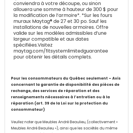
conviendra à votre découpe, ou sinon
allouera une somme à hauteur de 300 $ pour
la modification de l’armoire*. *Sur les fours
muraux Maytag® de 27 et 30 po. Sauf les
installations de nouvelles armoires. Offre
valide sur les modèles admissibles d’une
largeur compatible et aux dates
spécifiées.Visitez
maytag.com/fitsystemlimitedguarantee
pour obtenir les détails complets.
Pour les consommateurs du Québec seulement – Avis
concernant la garantie de disponibilité des pièces de
rechange, des services de réparation et des
renseignements nécessaires à l’entretien ou à la
réparation (art. 39 de la Loi sur la protection du
consommateur)
Veullez noter que Meubles André Beaulieu, (collectivement «
Meubles André Beaulieu »), ainsi que les sociétés du même