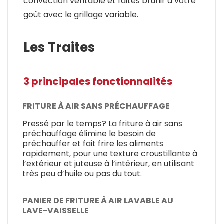
convection véritable et faites brunir à votre
goût avec le grillage variable.
Les Traites
3 principales fonctionnalités
FRITURE À AIR SANS PRÉCHAUFFAGE
Pressé par le temps? La friture à air sans
préchauffage élimine le besoin de
préchauffer et fait frire les aliments
rapidement, pour une texture croustillante à
l’extérieur et juteuse à l’intérieur, en utilisant
très peu d’huile ou pas du tout.
PANIER DE FRITURE À AIR LAVABLE AU
LAVE-VAISSELLE