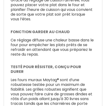
Grâce au réglage de cuisson différée, vous
pouvez placer votre plat dans le four et
planifier l'heure de cuisson qui vous convient
de sorte que votre plat soir prêt lorsque
vous l’êtes.
FONCTION GARDER AU CHAUD
Ce réglage diffuse une chaleur basse dans le
four pour empêcher les plats prêts de se
refroidir en attendant que vous prépariez le
reste du repas.
TESTÉ POUR RÉSISTER, CONÇU POUR
DURER
Les fours muraux Maytag® sont d’une
robustesse testée pour un maximum de
fiabilité. Les grilles robustes signifient que
vous pouvez faire cuire de grosses dindes et
rôtis d'un poids allant jusqu'à 30 livres sans
tracas tandis que les charnières de porte