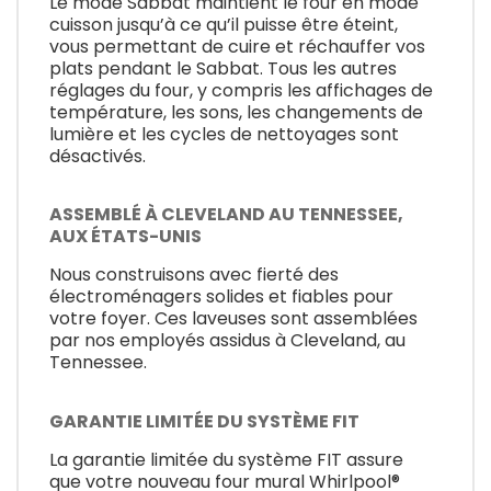
Le mode Sabbat maintient le four en mode
cuisson jusqu’à ce qu’il puisse être éteint,
vous permettant de cuire et réchauffer vos
plats pendant le Sabbat. Tous les autres
réglages du four, y compris les affichages de
température, les sons, les changements de
lumière et les cycles de nettoyages sont
désactivés.
ASSEMBLÉ À CLEVELAND AU TENNESSEE,
AUX ÉTATS-UNIS
Nous construisons avec fierté des
électroménagers solides et fiables pour
votre foyer. Ces laveuses sont assemblées
par nos employés assidus à Cleveland, au
Tennessee.
GARANTIE LIMITÉE DU SYSTÈME FIT
La garantie limitée du système FIT assure
que votre nouveau four mural Whirlpool®