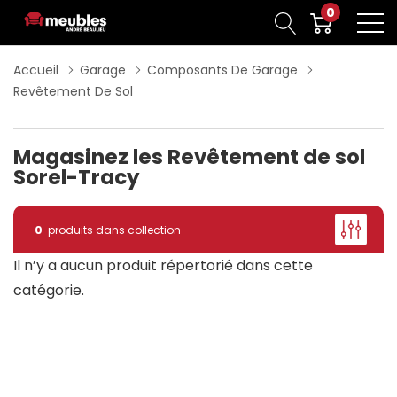
0
Accueil
Garage
Composants De Garage
Revêtement De Sol
Magasinez les Revêtement de sol
Sorel-Tracy
0
produits dans collection
Il n’y a aucun produit répertorié dans cette
catégorie.