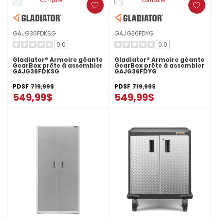
Comparer
Comparer
GAJG36FDKSG
GAJG36FDYG
0.0
0.0
Gladiator® Armoire géante
Gladiator® Armoire géante
GearBox prête à assembler
GearBox prête à assembler
GAJG36FDKSG
GAJG36FDYG
PDSF
719,99$
PDSF
719,99$
549,99$
549,99$