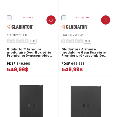
Comparer
Comparer
GAGB272DLR
GAGB272DLW
0.0
0.0
Gladiator® Armoire
Gladiator® Armoire
modulaire GearBox série
modulaire GearBox série
Premier pré-assemblée
Premier pré-assemblée
GAGB272DLR
GAGB272DLW
PDSF
649,99$
PDSF
649,99$
549,99$
549,99$