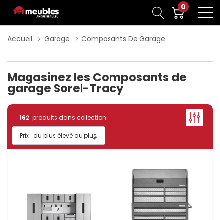
0
Accueil
Garage
Composants De Garage
Magasinez les Composants de
garage Sorel-Tracy
162
produits dans collection