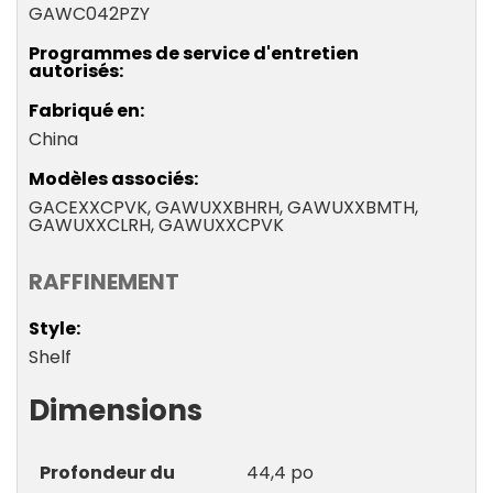
GAWC042PZY
Programmes de service d'entretien
autorisés
Fabriqué en
China
Modèles associés
GACEXXCPVK, GAWUXXBHRH, GAWUXXBMTH,
GAWUXXCLRH, GAWUXXCPVK
RAFFINEMENT
Style
Shelf
Dimensions
Profondeur du
44,4 po