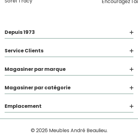
Sorel Tracy
Encouragez l'a
Depuis 1973
Service Clients
Magasiner par marque
Magasiner par catégorie
Emplacement
© 2026 Meubles André Beaulieu.