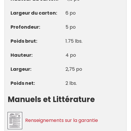
Largeur du carton
6 po
Profondeur
5 po
Poids brut
1.75 lbs.
Hauteur
4 po
Largeur
2,75 po
Poids net
2 lbs.
Manuels et Littérature
Renseignements sur la garantie