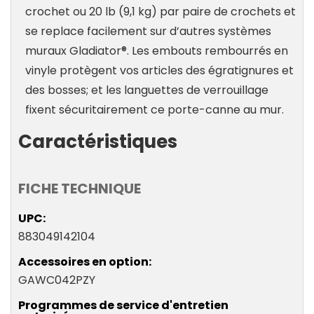
crochet ou 20 lb (9,1 kg) par paire de crochets et
se replace facilement sur d’autres systèmes
muraux Gladiator®. Les embouts rembourrés en
vinyle protègent vos articles des égratignures et
des bosses; et les languettes de verrouillage
fixent sécuritairement ce porte-canne au mur.
Caractéristiques
FICHE TECHNIQUE
UPC
883049142104
Accessoires en option
GAWC042PZY
Programmes de service d'entretien