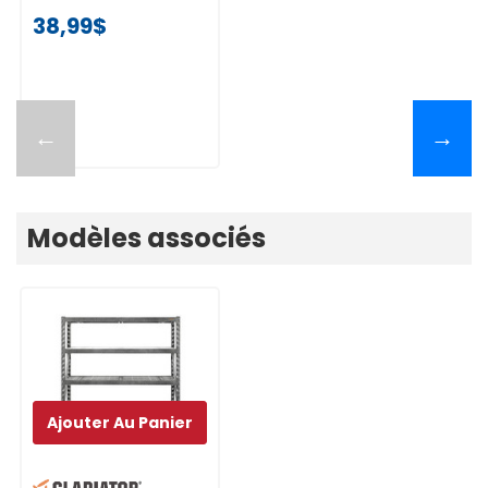
38,99$
←
→
Modèles associés
Ajouter Au Panier