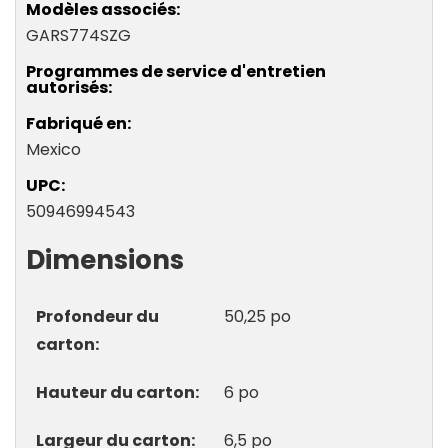
Modèles associés
GARS774SZG
Programmes de service d'entretien
autorisés
Fabriqué en
Mexico
UPC
50946994543
Dimensions
Profondeur du
50,25 po
carton
Hauteur du carton
6 po
Largeur du carton
6,5 po