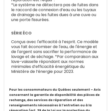
*Le système ne détectera pas de fuites dans
le raccord de connexion d’eau ou les tuyaux
de drainage ou les fuites dues à une cuve ou
une porte fissurées.
SÉRIE ÉCO
Conçus avec l'efficacité à l’esprit. Ce modèle
vous fait économiser de l'eau, de l'énergie et
de l'argent sans sacrifier la performance de
lavage et de séchage. *Par comparaison aux
lave-vaisselle répondant aux normes
minimales d’efficacité énergétique du
Ministère de l’énergie pour 2023.
Pour les consommateurs du Québec seulement – Avis
concernant la garantie de disponibilité des pièces de
rechange, des services de réparation et des
renseignements nécessaires à l’entretien ou à la
réparation (art. 39 de la Loi sur la protection du