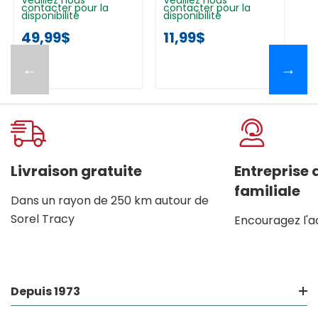
contacter pour la
contacter pour la
disponibilité
disponibilité
49,99$
11,99$
←
→
Livraison gratuite
Entreprise
familiale
Dans un rayon de 250 km autour de
Sorel Tracy
Encouragez l'a
Depuis 1973