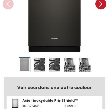
Voir ceci dans une autre couleur
Acier inoxydable PrintShield™
KDTS724SPS
$1399.99