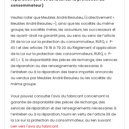
consommateur)
Veullez noter que Meubles André Beaulieu, (collectivement «
Meubles André Beaulieu »), ainsi que les sociétés du même
groupe, les sociétés mères, les assureurs, les successeurs et
les ayant-droit ne garantit pas, au sens au sens de l’article
39 de la Loi sur la protection du consommateur, RLRQ, c. P-
40.1 et des articles 79.18 à 79.20 du Règlement d’application
de la Loi sur la protection des consommateurs, RLRQ, c. P-
40.1, r. 3, la disponibilité des pièces de rechange, des services
de réparation ou des renseignements nécessaires à
l’entretien ou à la réparation des biens importés annoncés
ou vendus par Meubles André Beaulieu ou les sociétés du
même groupe.
Vous pouvez consulter l'avis du fabricant concernant la
garantie de disponibilité des pièces de rechange, des
services de réparation et des renseignements nécessaires à
l’entretien ou à la réparation, fourni en vertu de l’article 39 de
la Loi sur la protection du consommateur, au lien suivant :
Lien vers l'avis du fabricant
.