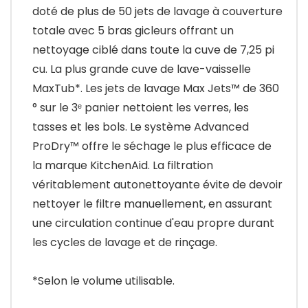
doté de plus de 50 jets de lavage à couverture
totale avec 5 bras gicleurs offrant un
nettoyage ciblé dans toute la cuve de 7,25 pi
cu. La plus grande cuve de lave-vaisselle
MaxTub*. Les jets de lavage Max Jets™ de 360
° sur le 3ᵉ panier nettoient les verres, les
tasses et les bols. Le système Advanced
ProDry™ offre le séchage le plus efficace de
la marque KitchenAid. La filtration
véritablement autonettoyante évite de devoir
nettoyer le filtre manuellement, en assurant
une circulation continue d'eau propre durant
les cycles de lavage et de rinçage.
*Selon le volume utilisable.