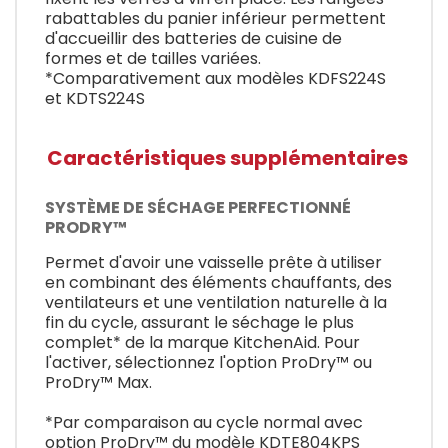
rabattables du panier inférieur permettent
d'accueillir des batteries de cuisine de
formes et de tailles variées.
*Comparativement aux modèles KDFS224S
et KDTS224S
Caractéristiques supplémentaires
SYSTÈME DE SÉCHAGE PERFECTIONNÉ
PRODRY™
Permet d'avoir une vaisselle prête à utiliser
en combinant des éléments chauffants, des
ventilateurs et une ventilation naturelle à la
fin du cycle, assurant le séchage le plus
complet* de la marque KitchenAid. Pour
l'activer, sélectionnez l'option ProDry™ ou
ProDry™ Max.
*Par comparaison au cycle normal avec
option ProDry™ du modèle KDTE804KPS