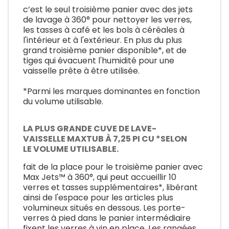
c’est le seul troisième panier avec des jets
de lavage à 360° pour nettoyer les verres,
les tasses à café et les bols à céréales à
l'intérieur et à l'extérieur. En plus du plus
grand troisième panier disponible*, et de
tiges qui évacuent l'humidité pour une
vaisselle prête à être utilisée.
*Parmi les marques dominantes en fonction
du volume utilisable.
LA PLUS GRANDE CUVE DE LAVE-
VAISSELLE MAXTUB À 7,25 PI CU *SELON
LE VOLUME UTILISABLE.
fait de la place pour le troisième panier avec
Max Jets™ à 360°, qui peut accueillir 10
verres et tasses supplémentaires*, libérant
ainsi de l'espace pour les articles plus
volumineux situés en dessous. Les porte-
verres à pied dans le panier intermédiaire
fixent les verres à vin en place. Les rangées