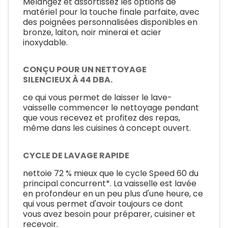
Mélangez et assortissez les options de
matériel pour la touche finale parfaite, avec
des poignées personnalisées disponibles en
bronze, laiton, noir minerai et acier
inoxydable.
CONÇU POUR UN NETTOYAGE
SILENCIEUX À 44 DBA.
ce qui vous permet de laisser le lave-
vaisselle commencer le nettoyage pendant
que vous recevez et profitez des repas,
même dans les cuisines à concept ouvert.
CYCLE DE LAVAGE RAPIDE
nettoie 72 % mieux que le cycle Speed 60 du
principal concurrent*. La vaisselle est lavée
en profondeur en un peu plus d'une heure, ce
qui vous permet d'avoir toujours ce dont
vous avez besoin pour préparer, cuisiner et
recevoir.