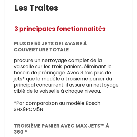
Les Traites
3 principales fonctionnalités
PLUS DE 50 JETS DE LAVAGE À
COUVERTURE TOTALE
procure un nettoyage complet de la
vaisselle sur les trois paniers, éliminant le
besoin de prérinçage. Avec 3 fois plus de
jets* que le modèle à troisième panier du
principal concurrent, il assure un nettoyage
ciblé de la vaisselle à chaque niveau.
*Par comparaison au modèle Bosch
SHX9PCM5N
TROISIÈME PANIER AVEC MAX JETS™ À
360 °