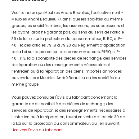
Veullez noter que Meubles André Beaulieu, (collectivement «
Meubles André Beaulieu »), ainsi que les sociétés du même
groupe, les sociétés mères, les assureurs, les successeurs et
les ayant-droit ne garantit pas, au sens au sens de l’article
39 de la Loi sur la protection du consommateur, RLRQ, c. P-
40.1 et des articles 79.18 à 79.20 du Règlement d’application
de la Loi sur la protection des consommateurs, RLRQ, c. P-
40.1, r. 3, la disponibilité des pièces de rechange, des services
de réparation ou des renseignements nécessaires à
l’entretien ou à la réparation des biens importés annoncés
ou vendus par Meubles André Beaulieu ou les sociétés du
même groupe.
Vous pouvez consulter l'avis du fabricant concernant la
garantie de disponibilité des pièces de rechange, des
services de réparation et des renseignements nécessaires à
l’entretien ou à la réparation, fourni en vertu de l’article 39 de
la Loi sur la protection du consommateur, au lien suivant :
Lien vers l'avis du fabricant
.