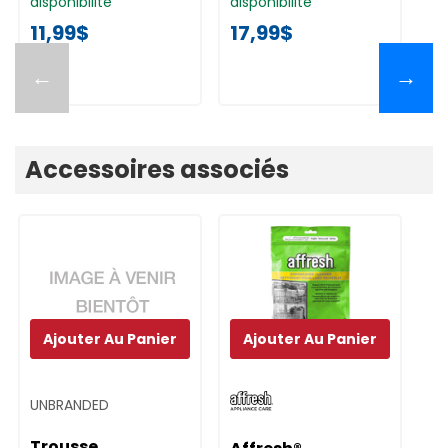
disponibilité
disponibilité
11,99$
17,99$
←
→
Accessoires associés
Ajouter Au Panier
Ajouter Au Panier
UNBRANDED
Trousse