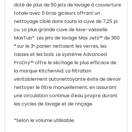
doté de plus de 50 jets de lavage à couverture
totale avec 5 bras gicleurs offrant un
nettoyage ciblé dans toute la cuve de 7,25 pi
cu. La plus grande cuve de lave-vaisselle
MaxTub*. Les jets de lavage Max Jets™ de 360
° sur le 3ᵉ panier nettoient les verres, les
tasses et les bols. Le système Advanced
ProDry™ offre le séchage le plus efficace de
la marque KitchenAid. La filtration
véritablement autonettoyante évite de devoir
nettoyer le filtre manuellement, en assurant
une circulation continue d'eau propre durant
les cycles de lavage et de rinçage.
*Selon le volume utilisable.