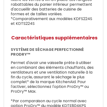
rabattables du panier inférieur permettent
d'accueillir des batteries de cuisine de
formes et de tailles variées.
*Comparativement aux modèles KDFS224S
et KDTS224S
Caractéristiques supplémentaires
SYSTÈME DE SÉCHAGE PERFECTIONNÉ
PRODRY™
Permet d'avoir une vaisselle prête à utiliser
en combinant des éléments chauffants, des
ventilateurs et une ventilation naturelle à la
fin du cycle, assurant le séchage le plus
complet* de la marque KitchenAid. Pour
l'activer, sélectionnez l'option ProDry™ ou
ProDry™ Max.
*Par comparaison au cycle normal avec
option ProDry™ du modèle KDTE804KPS