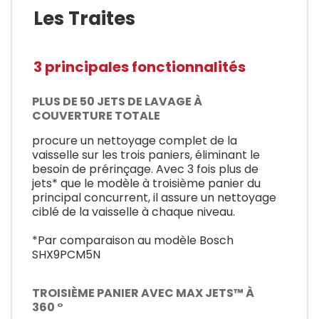
Les Traites
3 principales fonctionnalités
PLUS DE 50 JETS DE LAVAGE À
COUVERTURE TOTALE
procure un nettoyage complet de la
vaisselle sur les trois paniers, éliminant le
besoin de prérinçage. Avec 3 fois plus de
jets* que le modèle à troisième panier du
principal concurrent, il assure un nettoyage
ciblé de la vaisselle à chaque niveau.
*Par comparaison au modèle Bosch
SHX9PCM5N
TROISIÈME PANIER AVEC MAX JETS™ À
360 °