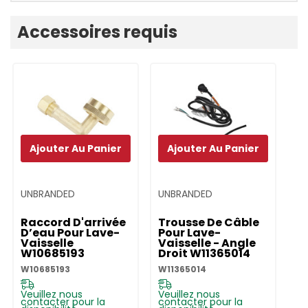
Onglet
Accessoires requis
personnalisé
Ajouter Au Panier
Ajouter Au Panier
UNBRANDED
UNBRANDED
Raccord D'arrivée
Trousse De Câble
D’eau Pour Lave-
Pour Lave-
Vaisselle
Vaisselle - Angle
W10685193
Droit W11365014
W10685193
W11365014
Veuillez nous
Veuillez nous
contacter pour la
contacter pour la