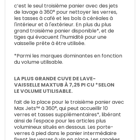
c’est le seul troisième panier avec des jets
de lavage à 360° pour nettoyer les verres,
les tasses à café et les bols à céréales à
l'intérieur et à l'extérieur. En plus du plus
grand troisième panier disponible*, et de
tiges qui évacuent l'humidité pour une
vaisselle prête à être utilisée.
*Parmi les marques dominantes en fonction
du volume utilisable.
LA PLUS GRANDE CUVE DE LAVE-
VAISSELLE MAXTUB À 7,25 PI CU *SELON
LE VOLUME UTILISABLE.
fait de la place pour le troisième panier avec
Max Jets™ à 360°, qui peut accueillir 10
verres et tasses supplémentaires*, libérant
ainsi de l'espace pour les articles plus
volumineux situés en dessous. Les porte-
verres à pied dans le panier intermédiaire
fixent les verres à vin en place. Les rangées