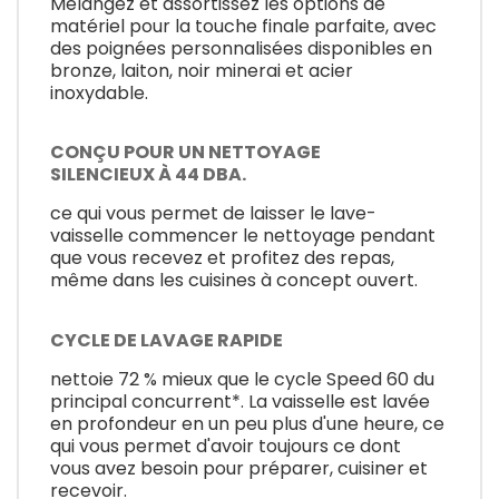
Mélangez et assortissez les options de
matériel pour la touche finale parfaite, avec
des poignées personnalisées disponibles en
bronze, laiton, noir minerai et acier
inoxydable.
CONÇU POUR UN NETTOYAGE
SILENCIEUX À 44 DBA.
ce qui vous permet de laisser le lave-
vaisselle commencer le nettoyage pendant
que vous recevez et profitez des repas,
même dans les cuisines à concept ouvert.
CYCLE DE LAVAGE RAPIDE
nettoie 72 % mieux que le cycle Speed 60 du
principal concurrent*. La vaisselle est lavée
en profondeur en un peu plus d'une heure, ce
qui vous permet d'avoir toujours ce dont
vous avez besoin pour préparer, cuisiner et
recevoir.