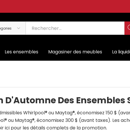
Les ensembles
Magasiner des meubles
La liqui
n D'Automne Des Ensembles 
issibles Whirlpool® ou Maytag®, économisez 150 $ (avant
ol® ou Maytag®, économisez 300 $ (avant taxes). Les acha
ir ici pour les détails complets de la promotion
.