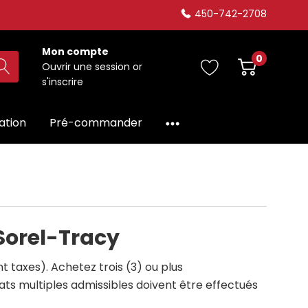
450-742-2708
Mon compte
0
Ouvrir une session
or
s'inscrire
dation
Pré-commander
Sorel-Tracy
 taxes). Achetez trois (3) ou plus
ts multiples admissibles doivent être effectués