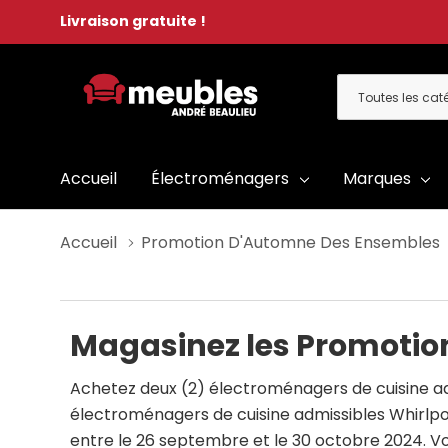
Livraison gratuite !
Toutes
Rechercher
les
catégories
Accueil
Électroménagers
Marques
Accueil
Promotion D'Automne Des Ensembles
Magasinez les Promotio
Achetez deux (2) électroménagers de cuisine adm
électroménagers de cuisine admissibles Whirlpo
entre le 26 septembre et le 30 octobre 2024.
Vo