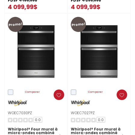
PDSF
4 199,99$
PDSF
4 299,99$
4 099,99$
4 099,99$
Promo!
Promo!
Comparer
Comparer
WOEC7030PZ
WOEC7027PZ
0.0
0.0
Whirlpool® Four mural à
Whirlpool® Four mural à
micro-ondes combiné
micro-ondes combiné