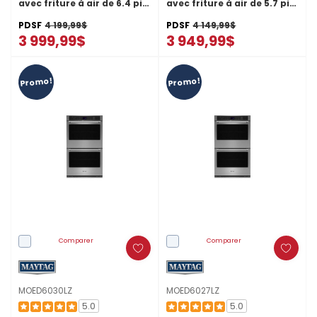
avec friture à air de 6.4 pi
avec friture à air de 5.7 pi
cu WOEC7030PZ
cu WOEC7027PZ
PDSF
4 199,99$
PDSF
4 149,99$
3 999,99$
3 949,99$
Promo!
Promo!
Comparer
Comparer
MOED6030LZ
MOED6027LZ
5.0
5.0