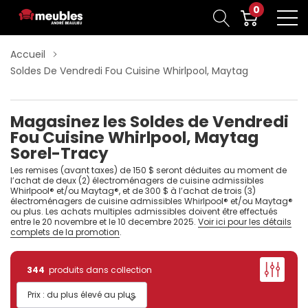
0
Accueil
Soldes De Vendredi Fou Cuisine Whirlpool, Maytag
Magasinez les Soldes de Vendredi
Fou Cuisine Whirlpool, Maytag
Sorel-Tracy
Les remises (avant taxes) de 150 $ seront déduites au moment de
l’achat de deux (2) électroménagers de cuisine admissibles
Whirlpool® et/ou Maytag®, et de 300 $ à l’achat de trois (3)
électroménagers de cuisine admissibles Whirlpool® et/ou Maytag®
ou plus. Les achats multiples admissibles doivent être effectués
entre le 20 novembre et le 10 decembre 2025.
Voir ici pour les détails
complets de la promotion
.
344
produits dans collection