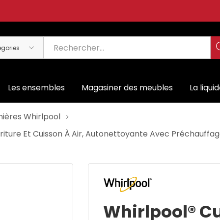
Les ensembles
Magasiner des meubles
La liqui
nières Whirlpool
Friture Et Cuisson À Air, Autonettoyante Avec Préchauf
Whirlpool® Cu