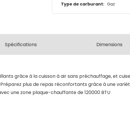
Type de carburant:
Gaz
Spécifications
Dimensions
ants grâce à la cuisson à air sans préchauffage, et cuise
ir. Préparez plus de repas réconfortants grâce à une vari
n avec une zone plaque-chauffante de 120000 BTU