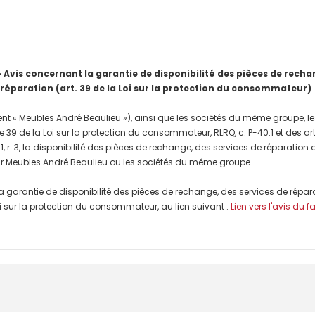
is concernant la garantie de disponibilité des pièces de rechang
 réparation (art. 39 de la Loi sur la protection du consommateur)
nt « Meubles André Beaulieu »), ainsi que les sociétés du même groupe, les
e 39 de la Loi sur la protection du consommateur, RLRQ, c. P-40.1 et des a
, r. 3, la disponibilité des pièces de rechange, des services de réparation
r Meubles André Beaulieu ou les sociétés du même groupe.
a garantie de disponibilité des pièces de rechange, des services de répar
 Loi sur la protection du consommateur, au lien suivant :
Lien vers l'avis du f