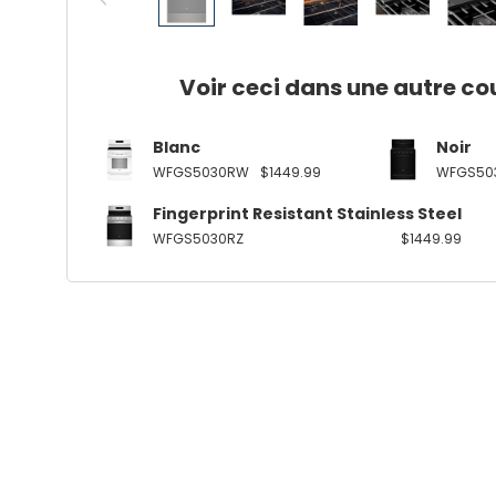
Voir ceci dans une autre co
Blanc
Noir
WFGS5030RW
$1449.99
WFGS50
Fingerprint Resistant Stainless Steel
WFGS5030RZ
$1449.99