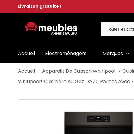
Livraison gratuite !
Toutes
Rechercher
les
catégories
Accueil
Électroménagers
Marques
Accueil
Appareils De Cuisson Whirlpool
Cuisi
Whirlpool® Cuisinière Au Gaz De 30 Pouces Avec 