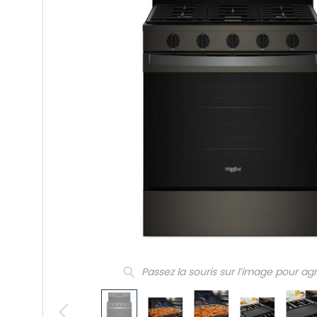
Passez la souris sur l’image pour ag