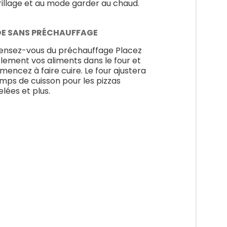
rillage et au mode garder au chaud.
E SANS PRÉCHAUFFAGE
ensez-vous du préchauffage Placez
lement vos aliments dans le four et
encez à faire cuire. Le four ajustera
emps de cuisson pour les pizzas
elées et plus.