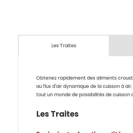
Les Traites
Obtenez rapidement des aliments croustill
au flux d'air dynamique de la cuisson à a
tout un monde de possibilités de cuisso
Les Traites