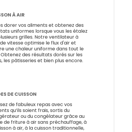
SSON À AIR
es dorer vos aliments et obtenez des
ltats uniformes lorsque vous les étalez
lusieurs grilles. Notre ventilateur à
de vitesse optimise le flux d'air et
re une chaleur uniforme dans tout le
. Obtenez des résultats dorés sur les
s, les pâtisseries et bien plus encore.
ES DE CUISSON
isez de fabuleux repas avec vos
nts qu’ils soient frais, sortis du
igérateur ou du congélateur grâce au
 de friture à air sans préchauffage, à
isson à air, à la cuisson traditionnelle,