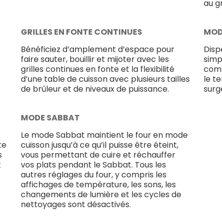
au g
GRILLES EN FONTE CONTINUES
MOD
Bénéficiez d’amplement d’espace pour
Disp
faire sauter, bouillir et mijoter avec les
simp
grilles continues en fonte et la flexibilité
comm
d’une table de cuisson avec plusieurs tailles
le t
de brûleur et de niveaux de puissance.
surg
MODE SABBAT
Le mode Sabbat maintient le four en mode
te
cuisson jusqu’à ce qu’il puisse être éteint,
s
vous permettant de cuire et réchauffer
t
vos plats pendant le Sabbat. Tous les
autres réglages du four, y compris les
affichages de température, les sons, les
changements de lumière et les cycles de
nettoyages sont désactivés.