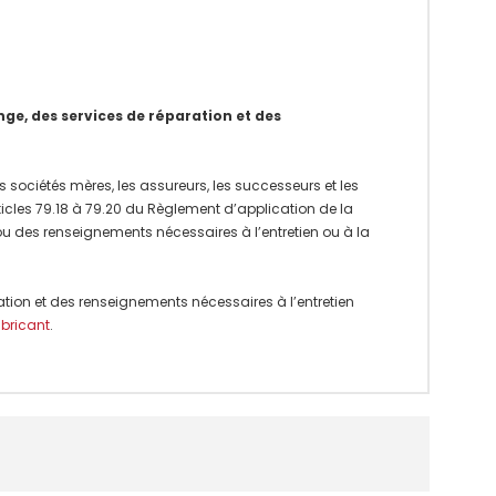
e, des services de réparation et des
 sociétés mères, les assureurs, les successeurs et les
rticles 79.18 à 79.20 du Règlement d’application de la
 ou des renseignements nécessaires à l’entretien ou à la
ation et des renseignements nécessaires à l’entretien
abricant
.