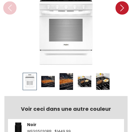
Voir ceci dans une autre couleur
Noir
WFGS5030RB
$1449.99