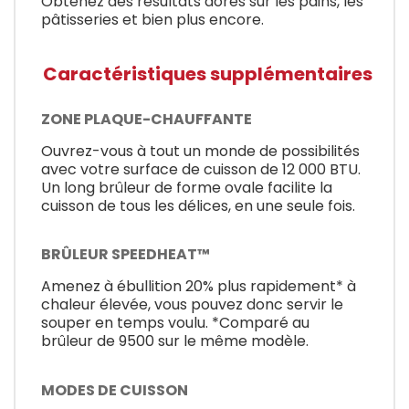
Obtenez des résultats dorés sur les pains, les
pâtisseries et bien plus encore.
Caractéristiques supplémentaires
ZONE PLAQUE-CHAUFFANTE
Ouvrez-vous à tout un monde de possibilités
avec votre surface de cuisson de 12 000 BTU.
Un long brûleur de forme ovale facilite la
cuisson de tous les délices, en une seule fois.
BRÛLEUR SPEEDHEAT™
Amenez à ébullition 20% plus rapidement* à
chaleur élevée, vous pouvez donc servir le
souper en temps voulu. *Comparé au
brûleur de 9500 sur le même modèle.
MODES DE CUISSON