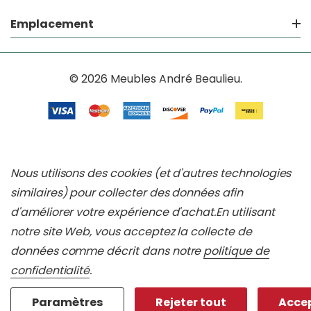
Emplacement
© 2026 Meubles André Beaulieu.
Nous utilisons des cookies (et d'autres technologies
similaires) pour collecter des données afin
d'améliorer votre expérience d'achat.
En utilisant
notre site Web, vous acceptez la collecte de
données comme décrit dans notre
politique de
confidentialité
.
Paramètres
Rejeter tout
Accep