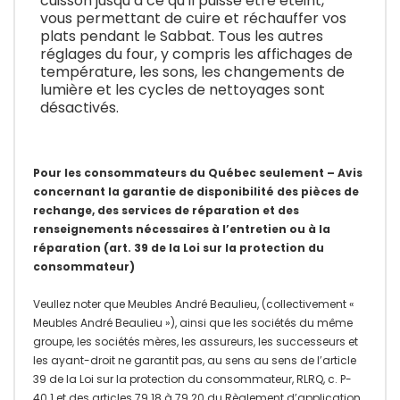
cuisson jusqu’à ce qu’il puisse être éteint,
vous permettant de cuire et réchauffer vos
plats pendant le Sabbat. Tous les autres
réglages du four, y compris les affichages de
température, les sons, les changements de
lumière et les cycles de nettoyages sont
désactivés.
Pour les consommateurs du Québec seulement – Avis
concernant la garantie de disponibilité des pièces de
rechange, des services de réparation et des
renseignements nécessaires à l’entretien ou à la
réparation (art. 39 de la Loi sur la protection du
consommateur)
Veullez noter que Meubles André Beaulieu, (collectivement «
Meubles André Beaulieu »), ainsi que les sociétés du même
groupe, les sociétés mères, les assureurs, les successeurs et
les ayant-droit ne garantit pas, au sens au sens de l’article
39 de la Loi sur la protection du consommateur, RLRQ, c. P-
40.1 et des articles 79.18 à 79.20 du Règlement d’application