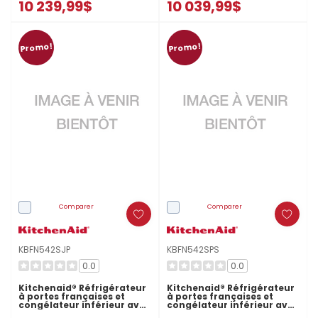
10 239,99$
10 039,99$
Promo!
Promo!
Comparer
Comparer
KBFN542SJP
KBFN542SPS
0.0
0.0
Kitchenaid® Réfrigérateur
Kitchenaid® Réfrigérateur
à portes françaises et
à portes françaises et
congélateur inférieur avec
congélateur inférieur avec
intérieur platine - 42 po -
intérieur platine - 42 po -