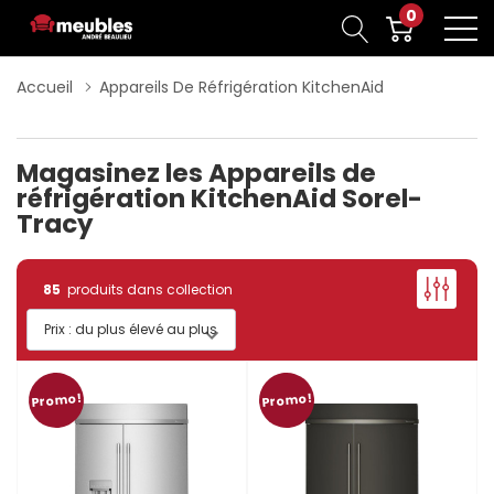
0
Accueil
Appareils De Réfrigération KitchenAid
Magasinez les Appareils de
réfrigération KitchenAid Sorel-
Tracy
85
produits dans collection
Promo!
Promo!