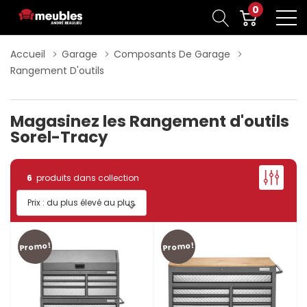
0
Accueil
Garage
Composants De Garage
Rangement D'outils
Magasinez les Rangement d'outils
Sorel-Tracy
6
produits dans collection
Promo!
Promo!