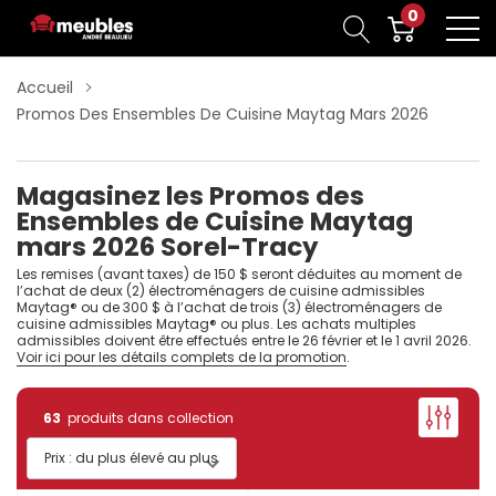
0
Accueil
Promos Des Ensembles De Cuisine Maytag Mars 2026
Magasinez les Promos des
Ensembles de Cuisine Maytag
mars 2026 Sorel-Tracy
Les remises (avant taxes) de 150 $ seront déduites au moment de
l’achat de deux (2) électroménagers de cuisine admissibles
Maytag® ou de 300 $ à l’achat de trois (3) électroménagers de
cuisine admissibles Maytag® ou plus. Les achats multiples
admissibles doivent être effectués entre le 26 février et le 1 avril 2026.
Voir ici pour les détails complets de la promotion
.
63
produits dans collection