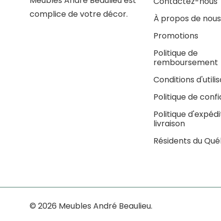
Meubles André Beaulieu est
Contactez-nous
complice de votre décor.
À propos de nous
Promotions
Politique de
remboursement
Conditions d'utili
Politique de confi
Politique d'expédi
livraison
Résidents du Qu
© 2026 Meubles André Beaulieu.