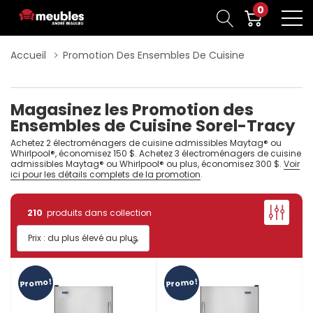
0
Accueil
Promotion Des Ensembles De Cuisine
Magasinez les Promotion des
Ensembles de Cuisine Sorel-Tracy
Achetez 2 électroménagers de cuisine admissibles Maytag® ou
Whirlpool®, économisez 150 $. Achetez 3 électroménagers de cuisine
admissibles Maytag® ou Whirlpool® ou plus, économisez 300 $.
Voir
ici pour les détails complets de la promotion
.
210
produits dans collection
Promo!
Promo!