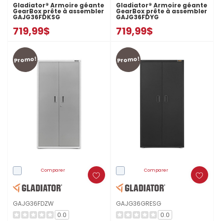
Gladiator® Armoire géante
Gladiator® Armoire géante
GearBox prête à assembler
GearBox prête à assembler
GAJG36FDKSG
GAJG36FDYG
719,99$
719,99$
Promo!
Promo!
Comparer
Comparer
GAJG36FDZW
GAJG36GRESG
0.0
0.0