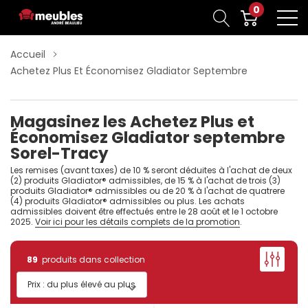
0
Accueil
Achetez Plus Et Économisez Gladiator Septembre
Magasinez les Achetez Plus et
Économisez Gladiator septembre
Sorel-Tracy
Les remises (avant taxes) de 10 % seront déduites à l'achat de deux
(2) produits Gladiator® admissibles, de 15 % à l'achat de trois (3)
produits Gladiator® admissibles ou de 20 % à l'achat de quatrere
(4) produits Gladiator® admissibles ou plus. Les achats
admissibles doivent être effectués entre le 28 août et le 1 octobre
2025.
Voir ici pour les détails complets de la promotion
.
89
produits dans collection