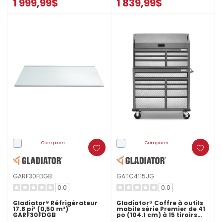
1 999,99$
1 839,99$
Comparer
Comparer
GARF30FDGB
GATC4115JG
0.0
0.0
Gladiator® Réfrigérateur
Gladiator® Coffre à outils
17.8 pi³ (0,50 m³)
mobile série Premier de 41
GARF30FDGB
po (104.1 cm) à 15 tiroirs
GATC4115JG