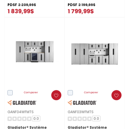
PDSF
2 239,99$
PDSF
2 199,99$
1 839,99$
1 799,99$
Comparer
Comparer
GANF04WFMTS
GANF03WFMTS
0.0
0.0
Gladiator® Système
Gladiator® Système