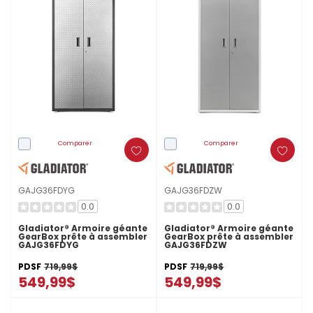
Comparer
Comparer
GAJG36FDYG
GAJG36FDZW
0.0
0.0
Gladiator® Armoire géante
Gladiator® Armoire géante
GearBox prête à assembler
GearBox prête à assembler
GAJG36FDYG
GAJG36FDZW
PDSF
719,99$
PDSF
719,99$
549,99$
549,99$