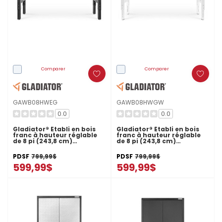
Comparer
Comparer
GAWB08HWEG
GAWB08HWGW
0.0
0.0
Gladiator® Établi en bois
Gladiator® Établi en bois
franc à hauteur réglable
franc à hauteur réglable
de 8 pi (243,8 cm)
de 8 pi (243,8 cm)
GAWB08HWEG
GAWB08HWGW
PDSF
799,99$
PDSF
799,99$
599,99$
599,99$