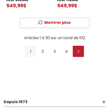
PDSF
649,99$
PDSF
719,99$
549,99$
549,99$
Montrer plus
Articles
1
à
30
sur un total de
102
1
2
3
4
Depuis 1973