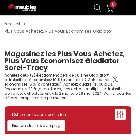
0
Accueil
Plus Vous Achetez, Plus Vous Economisez Gladiator
Magasinez les Plus Vous Achetez,
Plus Vous Economisez Gladiator
Sorel-Tracy
Achetez deux (2) électroménagers de cuisine Gladiator®
admissibles, économisez 10 % (avant taxes). Achetez trois (3),
économisez 15 % (avant taxes). Achetez quatre (4) ou plus,
économisez 20 % (avant taxes). Les achats multiples admissibles
doivent être effectués entre le 2 mai et le 29 mai 2024.
Voir ici pour les
détails complets de la promotion
.
102
produits dans collection