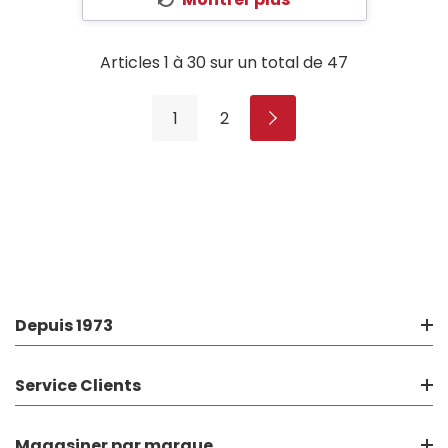
Articles
1
à
30
sur un total de
47
1
2
Depuis 1973
Service Clients
Magasiner par marque