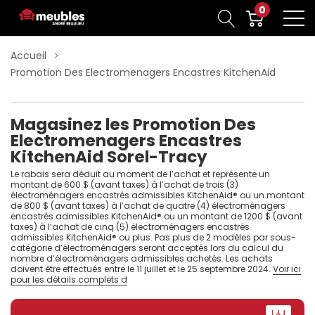
0
Accueil
Promotion Des Electromenagers Encastres KitchenAid
Magasinez les Promotion Des
Electromenagers Encastres
KitchenAid Sorel-Tracy
Le rabais sera déduit au moment de l’achat et représente un
montant de 600 $ (avant taxes) à l’achat de trois (3)
électroménagers encastrés admissibles KitchenAid® ou un montant
de 800 $ (avant taxes) à l’achat de quatre (4) électroménagers
encastrés admissibles KitchenAid® ou un montant de 1200 $ (avant
taxes) à l’achat de cinq (5) électroménagers encastrés
admissibles KitchenAid® ou plus. Pas plus de 2 modèles par sous-
catégorie d’électroménagers seront acceptés lors du calcul du
nombre d’électroménagers admissibles achetés. Les achats
doivent être effectués entre le 11 juillet et le 25 septembre 2024.
Voir ici
pour les détails complets d